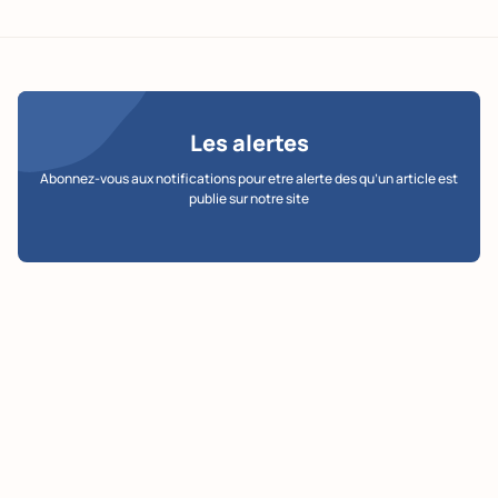
Les alertes
Abonnez-vous aux notifications pour etre alerte des qu’un article est
publie sur notre site