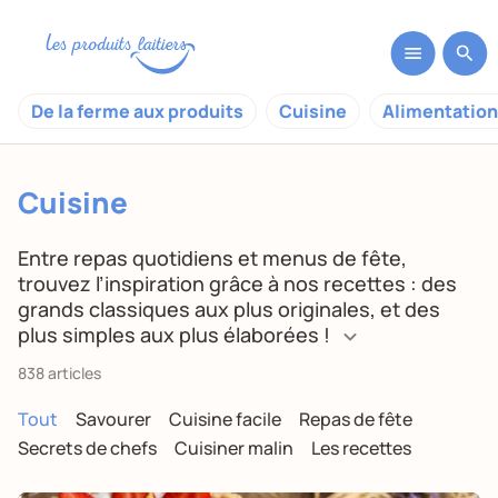
De la ferme aux produits
Cuisine
Alimentation
Cuisine
Entre repas quotidiens et menus de fête,
trouvez l’inspiration grâce à nos recettes : des
grands classiques aux plus originales, et des
plus simples aux plus élaborées !
838 articles
Tout
Savourer
Cuisine facile
Repas de fête
Secrets de chefs
Cuisiner malin
Les recettes