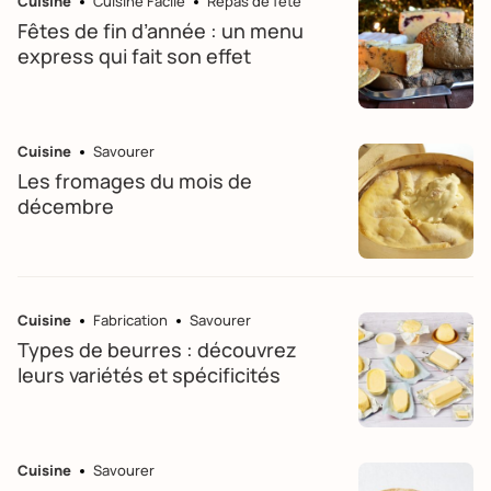
Cuisine
Cuisine Facile
Repas de fête
Fêtes de fin d’année : un menu
express qui fait son effet
Cuisine
Savourer
Les fromages du mois de
décembre
Cuisine
Fabrication
Savourer
Types de beurres : découvrez
leurs variétés et spécificités
Cuisine
Savourer