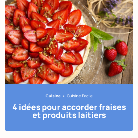
Cuisine
Cuisine Facile
4 idées pour accorder fraises
et produits laitiers