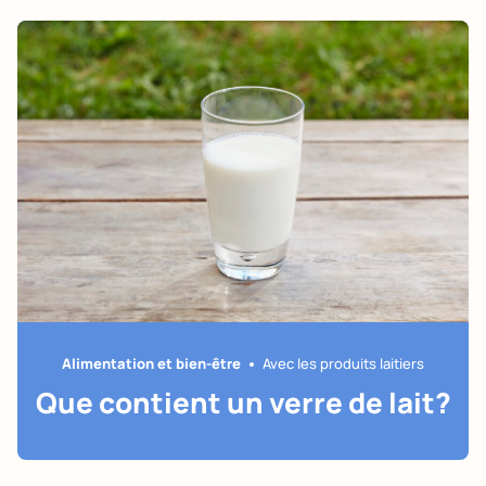
Alimentation et bien-être
Avec les produits laitiers
Que contient un verre de lait?