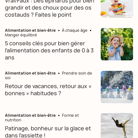
Vrai/Faux : Des épinards pour bien
grandir et des choux pour des os
costauds ? Faites le point
Alimentation et bien-être
À chaque âge
Manger équilibré
5 conseils clés pour bien gérer
l’alimentation des enfants de 0 à 3
ans
Alimentation et bien-être
Prendre soin de
soi
Retour de vacances, retour aux «
bonnes » habitudes ?
Alimentation et bien-être
Forme et
nutrition
Patinage, bonheur sur la glace et
dans l’assiette !