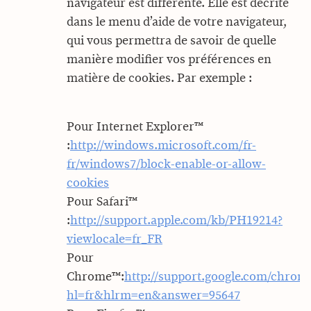
navigateur est différente. Elle est décrite
dans le menu d’aide de votre navigateur,
qui vous permettra de savoir de quelle
manière modifier vos préférences en
matière de cookies. Par exemple :
Pour Internet Explorer™
:
http://windows.microsoft.com/fr-
fr/windows7/block-enable-or-allow-
cookies
Pour Safari™
:
http://support.apple.com/kb/PH19214?
viewlocale=fr_FR
Pour
Chrome™:
http://support.google.com/chrom
hl=fr&hlrm=en&answer=95647