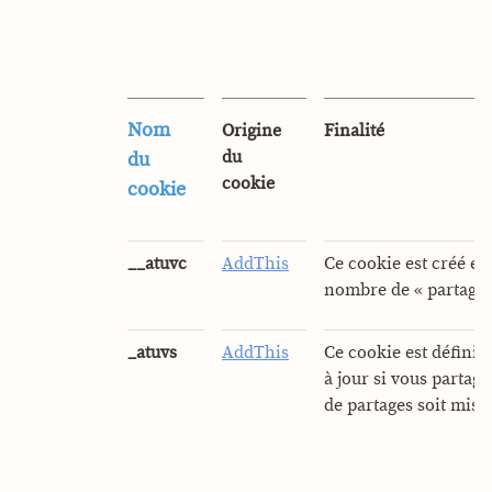
Nom
Origine
Finalité
du
du
cookie
cookie
__atuvc
AddThis
Ce cookie est créé et 
nombre de « partages
_atuvs
AddThis
Ce cookie est défini 
à jour si vous partag
de partages soit mis à