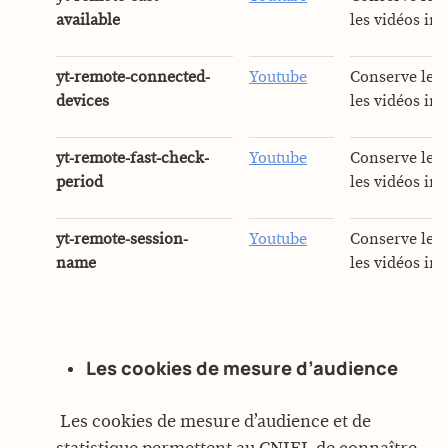
available
les vidéos int
yt-remote-connected-
Youtube
Conserve les 
devices
les vidéos int
yt-remote-fast-check-
Youtube
Conserve les 
period
les vidéos int
yt-remote-session-
Youtube
Conserve les 
name
les vidéos int
Les cookies de mesure d’audience
Les cookies de mesure d’audience et de