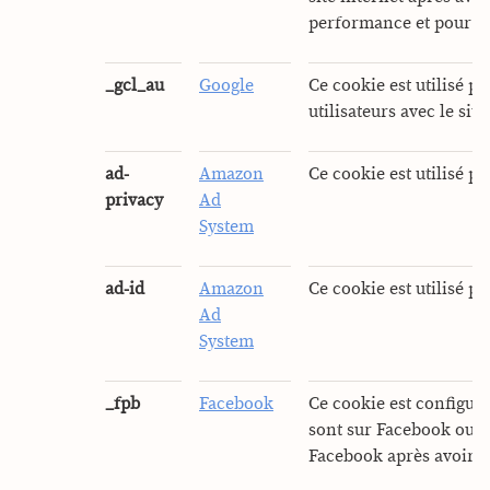
performance et pour prés
_gcl_au
Google
Ce cookie est utilisé p
utilisateurs avec le sit
ad-
Amazon
Ce cookie est utilisé p
privacy
Ad
System
ad-id
Amazon
Ce cookie est utilisé p
Ad
System
_fpb
Facebook
Ce cookie est configuré
sont sur Facebook ou u
Facebook après avoir vi