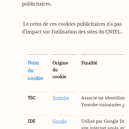
publicitaires.
Le refus de ces cookies publicitaires n’a pas
d’impact sur l’utilisation des sites du CNIEL.
Nom
Origine
Finalité
du
du
cookie
cookie
YSC
Youtube
Associe un identifiant 
Youtube visionnées par 
IDE
Google
Utilisé par Google Doubl
site internet après avo