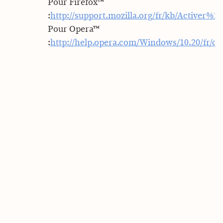
Pour Firefox™
:
http://support.mozilla.org/fr/kb/Active
Pour Opera™
:
http://help.opera.com/Windows/10.20/fr/co