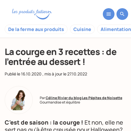
De la ferme aux produits
Cuisine
Alimentation
La courge en 3 recettes : de
l’entrée au dessert !
Publié le
16.10.2020
, mis à jour le
27.10.2022
Par
Céline Rivier du blog Les Pépites de Noisette
Gourmandise et équilibre
C’est de saison : la courge !
Et non, elle ne
sert pas qu’à être creusée pour Halloween?,