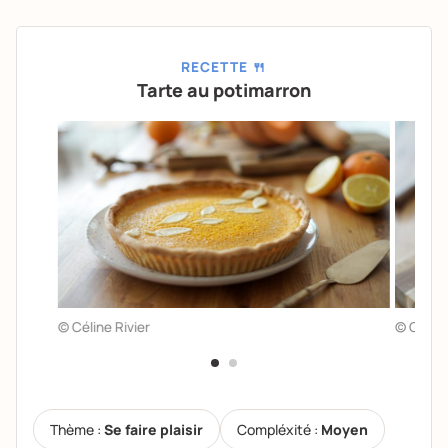
RECETTE 🍴
Tarte au potimarron
© Céline Rivier
© Céline
Thème :
Se faire plaisir
Compléxité :
Moyen