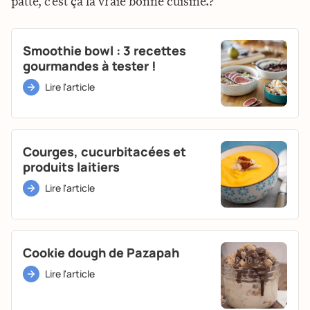
patte, c’est ça la vraie bonne cuisine.?
Smoothie bowl : 3 recettes
gourmandes à tester !
Lire l'article
Courges, cucurbitacées et
produits laitiers
Lire l'article
Cookie dough de Pazapah
Lire l'article