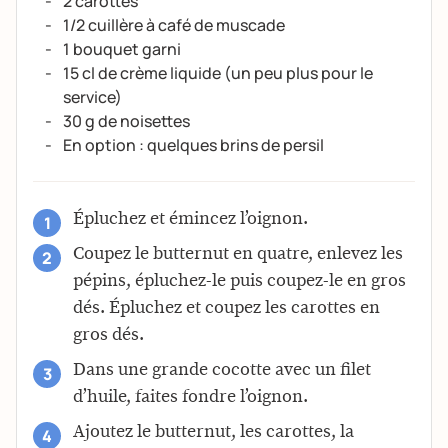
2 carottes
1/2 cuillère à café de muscade
1 bouquet garni
15 cl de crème liquide (un peu plus pour le
service)
30 g de noisettes
En option : quelques brins de persil
Épluchez et émincez l’oignon.
Coupez le butternut en quatre, enlevez les
pépins, épluchez-le puis coupez-le en gros
dés. Épluchez et coupez les carottes en
gros dés.
Dans une grande cocotte avec un filet
d’huile, faites fondre l’oignon.
Ajoutez le butternut, les carottes, la