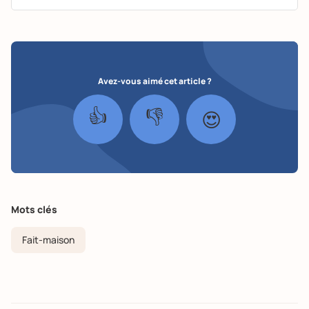
Avez-vous aimé cet article ?
👍
👎
😍
Mots clés
Fait-maison