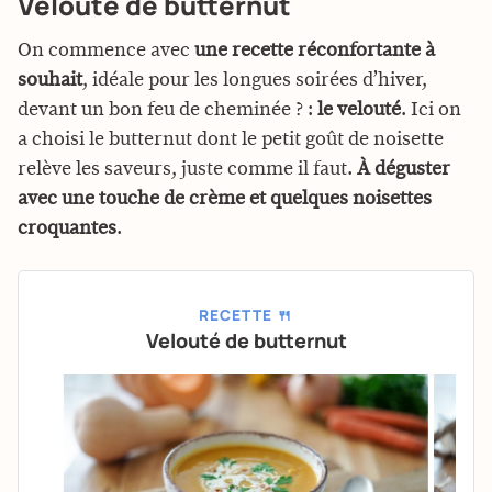
Velouté de butternut
On commence avec
une recette réconfortante à
souhait
, idéale pour les longues soirées d’hiver,
devant un bon feu de cheminée ? :
le velouté
. Ici on
a choisi le butternut dont le petit goût de noisette
relève les saveurs, juste comme il faut.
À déguster
avec une touche de crème et quelques noisettes
croquantes
.
RECETTE 🍴
Velouté de butternut