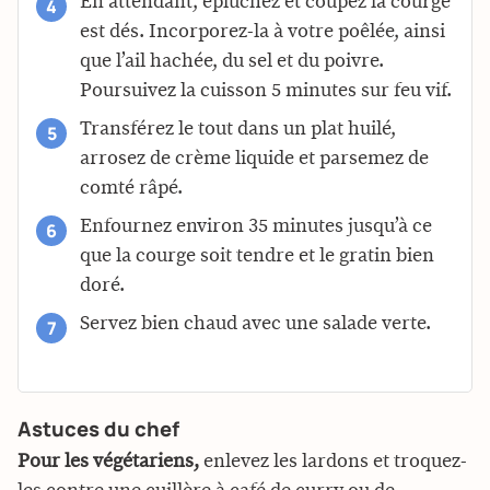
En attendant, épluchez et coupez la courge
est dés. Incorporez-la à votre poêlée, ainsi
que l’ail hachée, du sel et du poivre.
Poursuivez la cuisson 5 minutes sur feu vif.
Transférez le tout dans un plat huilé,
arrosez de crème liquide et parsemez de
comté râpé.
Enfournez environ 35 minutes jusqu’à ce
que la courge soit tendre et le gratin bien
doré.
Servez bien chaud avec une salade verte.
Astuces du chef
Pour les végétariens,
enlevez les lardons et troquez-