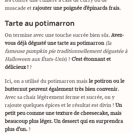
les contre une cuillère à café de curry ou de
muscade et
rajouter une poignée d’épinards frais
.
Tarte au potimarron
On termine avec une touche sucrée bien sûr.
Avez-
vous déjà dégusté une tarte au potimarron
(la
fameuse pumpkin pie traditionnellement dégustée à
Halloween aux États-Unis
) ?
C’est étonnant et
délicieux !
?
Ici, on a utilisé du potimarron mais
le potiron ou le
butternut peuvent également très bien convenir
.
Avec sa chair légèrement ferme et sucrée, on y
rajoute quelques épices et le résultat est divin !
Un
petit peu comme une texture de cheesecake, mais
beaucoup plus léger. Un dessert qui en surprendra
plus d’un.
?