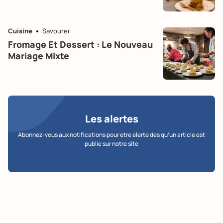
Cuisine
Savourer
Fromage Et Dessert : Le Nouveau
Mariage Mixte
Les alertes
Abonnez-vous aux notifications pour etre alerte des qu’un article est
publie sur notre site