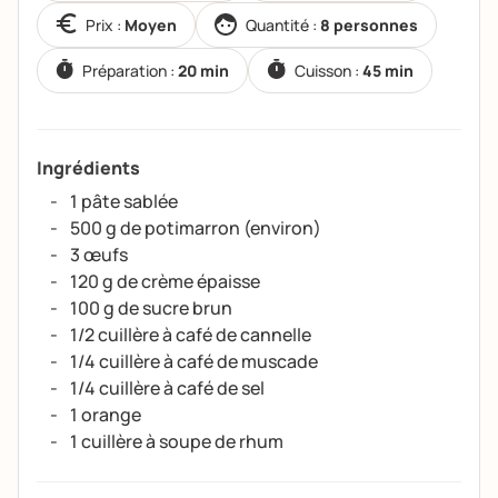
Prix :
Moyen
Quantité :
8 personnes
Préparation :
20 min
Cuisson :
45 min
Ingrédients
1 pâte sablée
500 g de potimarron (environ)
3 œufs
120 g de crème épaisse
100 g de sucre brun
1/2 cuillère à café de cannelle
1/4 cuillère à café de muscade
1/4 cuillère à café de sel
1 orange
1 cuillère à soupe de rhum