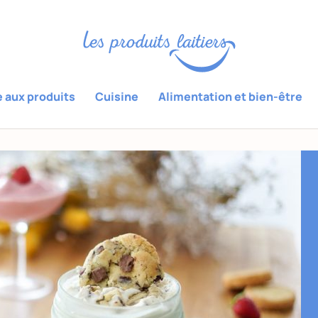
e aux produits
Cuisine
Alimentation et bien-être