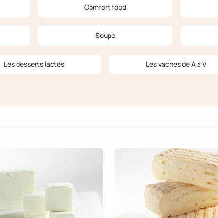
Comfort food
Soupe
Les desserts lactés
Les vaches de A à V