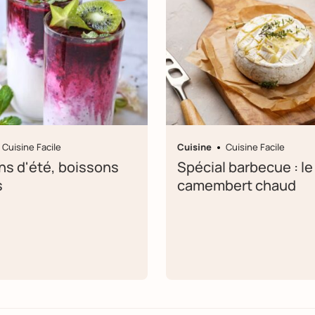
Cuisine Facile
Cuisine
Cuisine Facile
ns d'été, boissons
Spécial barbecue : le
s
camembert chaud