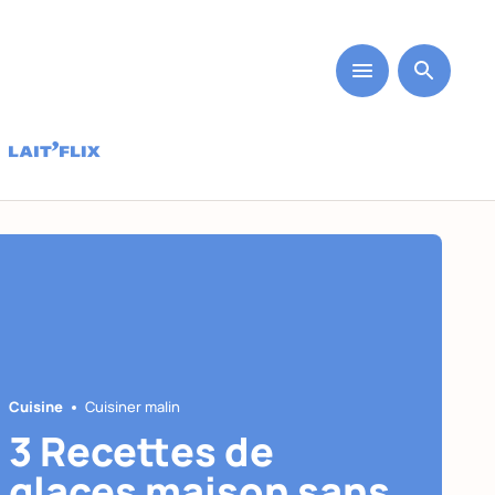
Cuisine
Cuisiner malin
3 Recettes de
glaces maison sans