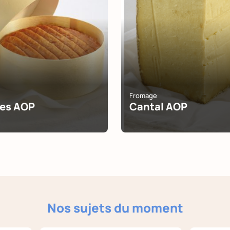
Fromage
ses AOP
Cantal AOP
Nos sujets du moment