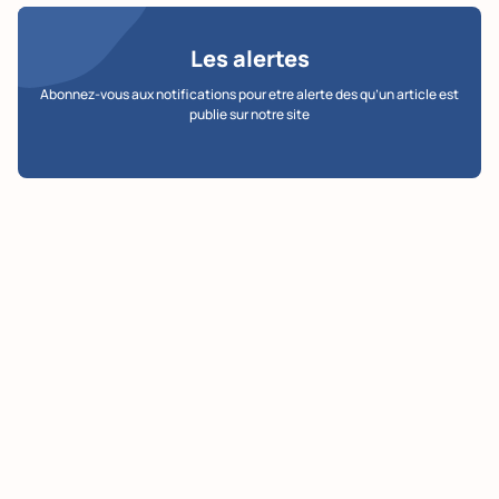
Les alertes
Abonnez-vous aux notifications pour etre alerte des qu’un article est
publie sur notre site