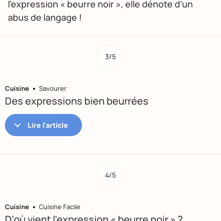
l’expression « beurre noir », elle dénote d’un
abus de langage !
3/5
Cuisine
Savourer
Des expressions bien beurrées
4/5
Cuisine
Cuisine Facile
D'où vient l'expression « beurre noir » ?