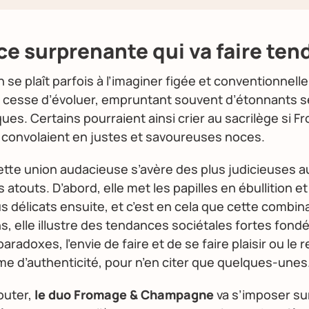
nce surprenante qui va faire ten
n se plaît parfois à l’imaginer figée et conventionnelle,
e cesse d’évoluer, empruntant souvent d’étonnants s
es. Certains pourraient ainsi crier au sacrilège si 
onvolaient en justes et savoureuses noces.
cette union audacieuse s’avère des plus judicieuses a
 atouts. D’abord, elle met les papilles en ébullition e
lus délicats ensuite, et c’est en cela que cette combi
s, elle illustre des tendances sociétales fortes fond
aradoxes, l’envie de faire et de se faire plaisir ou le 
me d’authenticité, pour n’en citer que quelques-unes
outer,
le duo Fromage & Champagne
va s’imposer sur