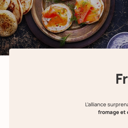
F
L’alliance surpren
fromage et