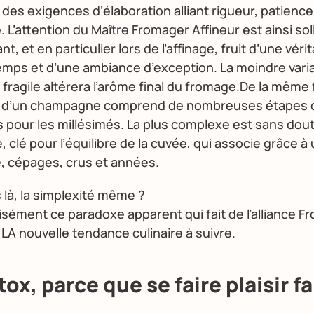
des exigences d’élaboration alliant rigueur, patience,
. L’attention du Maître Fromager Affineur est ainsi soll
t, et en particulier lors de l’affinage, fruit d’une véri
temps et d’une ambiance d’exception. La moindre vari
e fragile altérera l’arôme final du fromage.De la même
on d’un champagne comprend de nombreuses étapes q
s pour les millésimés. La plus complexe est sans dou
, clé pour l’équilibre de la cuvée, qui associe grâce à
, cépages, crus et années.
 là, la simplexité même ?
cisément ce paradoxe apparent qui fait de l’alliance 
A nouvelle tendance culinaire à suivre.
ox, parce que se faire plaisir fa