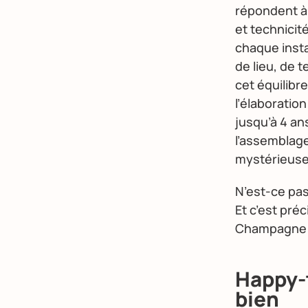
répondent à 
et technicité
chaque instan
de lieu, de 
cet équilibr
l’élaborati
jusqu’à 4 an
l’assemblage
mystérieuse
N’est-ce pas
Et c’est pré
Champagne L
Happy-t
bien