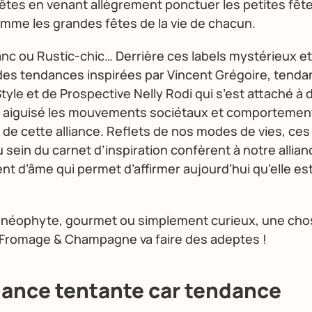
têtes en venant allègrement ponctuer les petites fêt
mme les grandes fêtes de la vie de chacun.
nc ou Rustic-chic… Derrière ces labels mystérieux e
des tendances inspirées par Vincent Grégoire, tenda
tyle et de Prospective Nelly Rodi qui s’est attaché à
l aiguisé les mouvements sociétaux et comportement
de cette alliance. Reflets de nos modes de vies, ce
sein du carnet d’inspiration confèrent à notre allianc
t d’âme qui permet d’affirmer aujourd’hui qu’elle est
t néophyte, gourmet ou simplement curieux, une cho
 Fromage & Champagne va faire des adeptes !
iance tentante car tendance