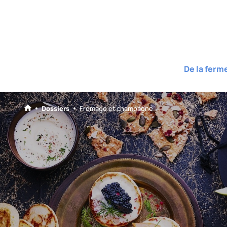
De la ferm
Dossiers
Fromage et champagne