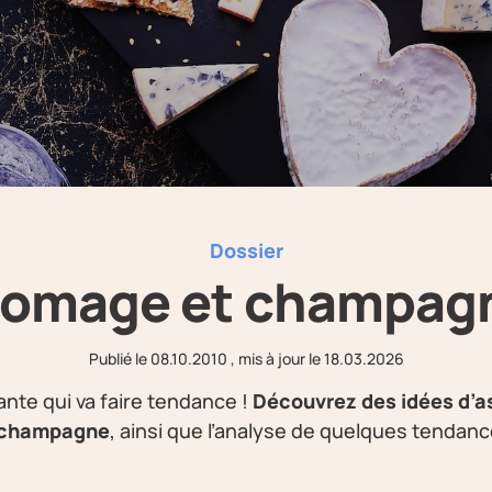
Dossier
romage et champag
Publié le
08.10.2010
, mis à jour le
18.03.2026
ante qui va faire tendance !
Découvrez des idées d’a
 champagne
, ainsi que l’analyse de quelques tendanc