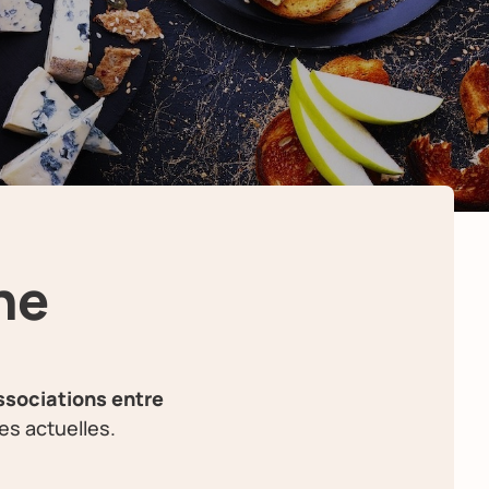
ne
ssociations entre
es actuelles.