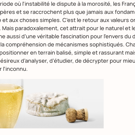
ode où l’instabilité le dispute à la morosité, les Fran
epères et se raccrochent plus que jamais aux fondam
é et aux choses simples. C’est le retour aux valeurs or
. Mais paradoxalement, cet attrait pour le naturel et l
 aussi d’une véritable fascination pour l’envers du d
t la compréhension de mécanismes sophistiqués. Ch
positionner en terrain balisé, simple et rassurant m
ésireux d’analyser, d’étudier, de décrypter pour mie
 l’inconnu.