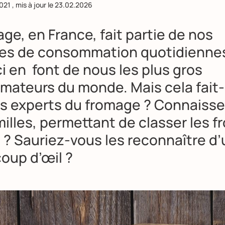
021
, mis à jour le
23.02.2026
ge, en France, fait partie de nos
es de consommation quotidienne
i en font de nous les plus gros
ateurs du monde. Mais cela fait-i
s experts du fromage ? Connaiss
milles, permettant de classer les 
 ? Sauriez-vous les reconnaître d’
oup d’œil ?