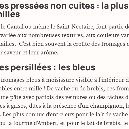
es pressées non cuites : la plus
illes
 le Cantal ou même le Saint-Nectaire, font partie d
s variée aux nombreuses textures, aux couleurs var
tailles. C’est bien souvent la croûte des fromages 
r saveur et leur arôme.
es persillées : les bleus
romages bleus à moisissure visible à l’intérieur de
bles entre mille ! De vache ou de brebis, ces fro
une pâte avec parfois des veinures ou des tâches 
ues à grises, dûes à la présence d’un champignon, l
. Les plus connus d’entre eux pour le lait de vache
u la fourme d’Ambert, et pour le lait de brebis, l