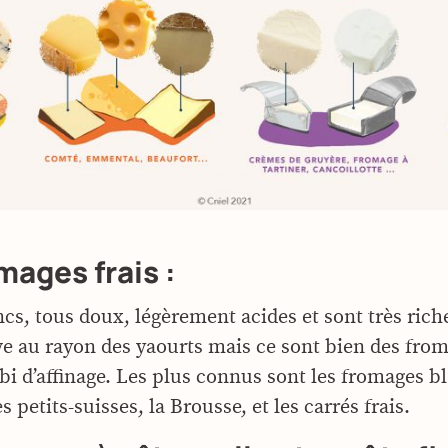
mages frais :
ncs, tous doux, légèrement acides et sont très rich
ve au rayon des yaourts mais ce sont bien des from
bi d’affinage. Les plus connus sont les fromages bl
es petits-suisses, la Brousse, et les carrés frais.