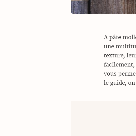
A pâte molle
une multitu
texture, le
facilement,
vous permet
le guide, on