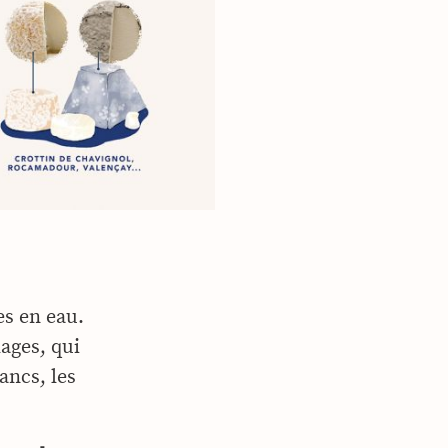
es en eau.
ages, qui
ancs, les