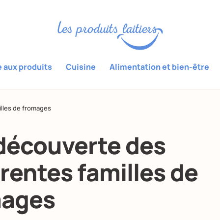
e aux produits
Cuisine
Alimentation et bien-être
illes de fromages
 découverte des
érentes familles de
mages