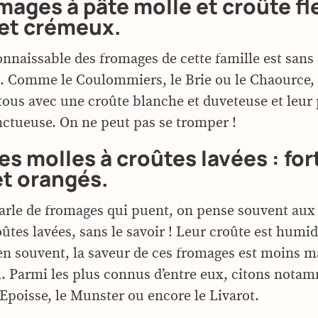
mages à pâte molle et croûte fle
 et crémeux.
onnaissable des fromages de cette famille est sans 
Comme le Coulommiers, le Brie ou le Chaource, 
tous avec une croûte blanche et duveteuse et leur 
nctueuse. On ne peut pas se tromper !
es molles à croûtes lavées : for
et orangés.
rle de fromages qui puent, on pense souvent aux
ûtes lavées, sans le savoir ! Leur croûte est humid
en souvent, la saveur de ces fromages est moins 
. Parmi les plus connus d’entre eux, citons notam
’Epoisse, le Munster ou encore le Livarot.