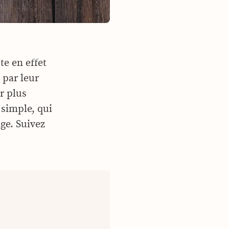
te en effet
 par leur
r plus
 simple, qui
ge. Suivez