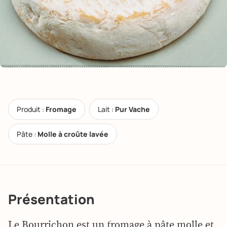
Produit :
Fromage
Lait :
Pur Vache
Pâte :
Molle à croûte lavée
Présentation
Le Bourrichon est un fromage à pâte molle et