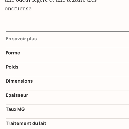
une odeur légère et une texture très
onctueuse.
En savoir plus
Forme
Poids
Dimensions
Epaisseur
Taux MG
Traitement du lait