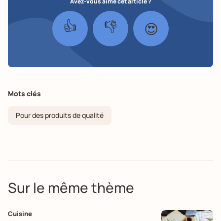
Avez-vous aimé cet article ?
👍
👎
😍
Mots clés
Pour des produits de qualité
Sur le même thème
Cuisine