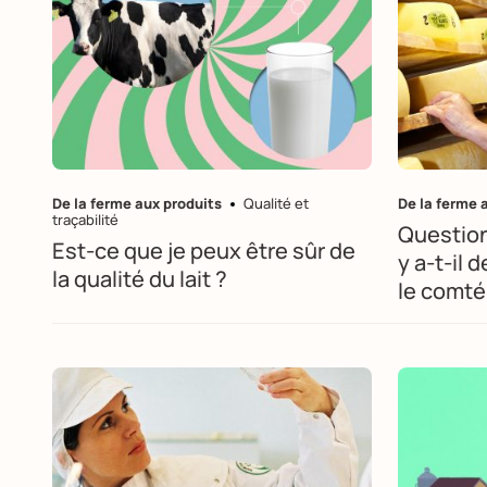
De la ferme aux produits
Qualité et
De la ferme 
traçabilité
Question
Est-ce que je peux être sûr de
y a-t-il 
la qualité du lait ?
le comté