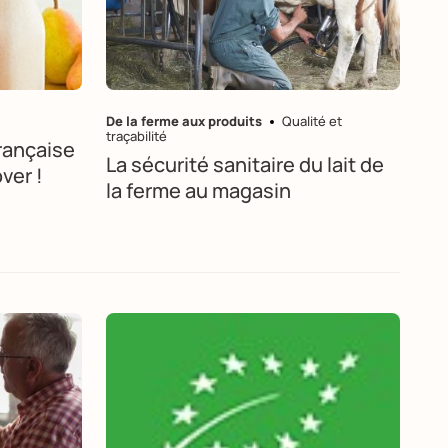
De la ferme aux produits
Qualité et
traçabilité
française
La sécurité sanitaire du lait de
over !
la ferme au magasin