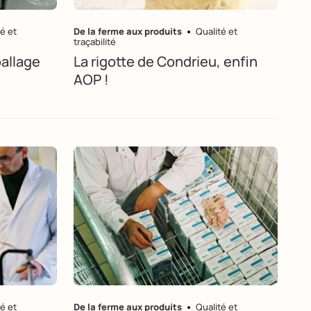
é et
De la ferme aux produits
Qualité et
traçabilité
ballage
La rigotte de Condrieu, enfin
AOP !
é et
De la ferme aux produits
Qualité et