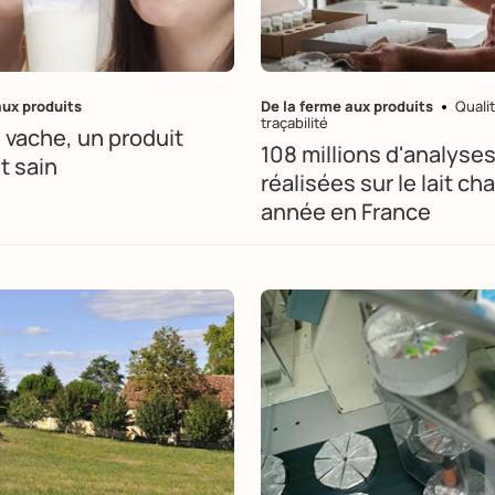
aux produits
De la ferme aux produits
Qualit
traçabilité
e vache, un produit
108 millions d'analyse
t sain
réalisées sur le lait c
année en France