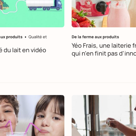
aux produits
Qualité et
De la ferme aux produits
Yéo Frais, une laiterie 
é du lait en vidéo
qui n'en finit pas d'inn