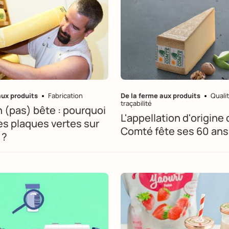
aux produits
Fabrication
De la ferme aux produits
Qualit
traçabilité
 (pas) bête : pourquoi
L'appellation d'origine
des plaques vertes sur
Comté fête ses 60 ans
 ?