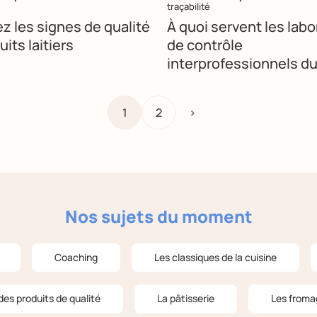
traçabilité
z les signes de qualité
À quoi servent les labo
its laitiers
de contrôle
interprofessionnels du 
1
2
>
Nos sujets du moment
Coaching
Les classiques de la cuisine
des produits de qualité
La pâtisserie
Les froma