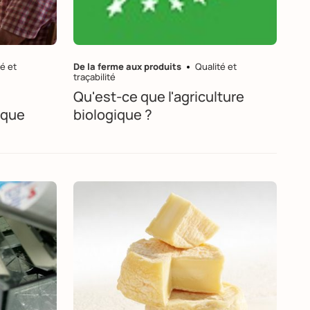
é et
De la ferme aux produits
Qualité et
traçabilité
s
Qu'est-ce que l'agriculture
haque
biologique ?