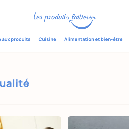
e aux produits
Cuisine
Alimentation et bien-être
ualité