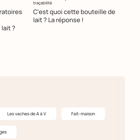
traçabilité
ratoires
C'est quoi cette bouteille de
lait ? La réponse !
lait ?
Les vaches de A à V
Fait-maison
ges