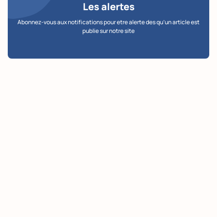
Les alertes
Abonnez-vous aux notifications pour etre alerte des qu’un article est
publie sur notre site