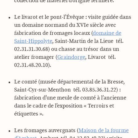
collection de matériel d’origine fermière.
Le livarot et le pont-l’Évêque : visite guidée dans
un domaine normand du XVIe siècle avec
fabrication de fromages locaux (
domaine de
Saint-Hippolyte
, Saint-Martin de la Lieue  tél.
02.31.31.30.68) ou chasse au trésor dans un
atelier fromager (
Graindorge
, Livarot  tél.
02.31.48.20.10).
Le comté (musée départemental de la Bresse,
Saint-Cyr-sur-Menthon  tél. 03.85.36.31.22) :
fabrication d’une meule de comté à l’ancienne
dans le cadre de l’exposition « Terroirs et
étiquettes ».
Les fromages auvergnats (
Maison de la fourme