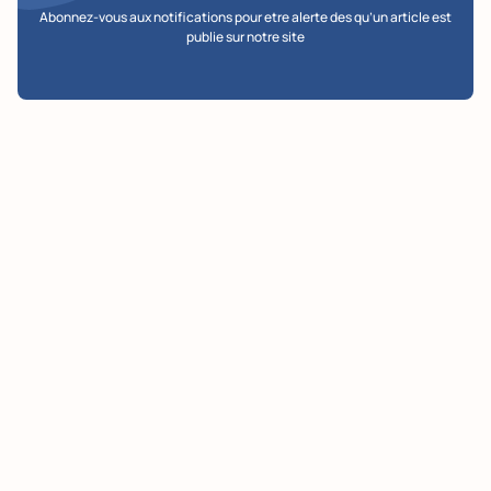
Abonnez-vous aux notifications pour etre alerte des qu’un article est
publie sur notre site