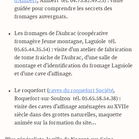
d’Ambert
, Ambert  tél. 04.73.82.49.23) : visite
guidée pour comprendre les secrets des
fromages auvergnats.
Les fromages de l’Aubrac (coopérative
fromagère Jeune montagne, Laguiole  tél.
05.65.44.35.54) : visite d’un atelier de fabrication
de tome fraiche de l’Aubrac, d’une salle de
montage et d’identification du fromage Laguiole
et d’une cave d’affinage.
Le roquefort (
caves du roquefort Société
,
Roquefort-sur-Soulzon  tél. 05.65.58.54.38) :
visite des caves d’affinage aménagées au XVIIe
siècle dans des grottes naturelles, maquette
animée sur la formation du site…