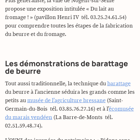
Plus généraliste, la ville de Nogent-sur-Seine
propose une exposition intitulée « Du lait au
fromage ! » (pavillon Henri IV  tél. 03.25.24.61.54)
pour comprendre toutes les étapes de la fabrication
du beurre et du fromage.
Les démonstrations de barattage
de beurre
Tout aussi traditionnelle, la technique du
barattage
du beurre à l’ancienne séduira les grands comme les
petits au
musée de l’agriculture bressane
(Saint-
Germain-du-Bois  tél. 03.85.76.27.16) et à l’
écomusée
du marais vendéen
(La Barre-de-Monts  tél.
02.51.59.48.74).