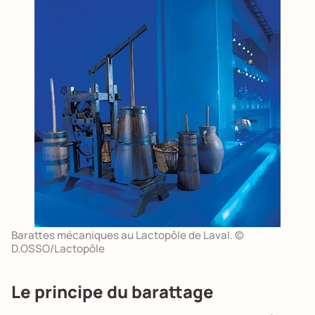
Barattes mécaniques au Lactopôle de Laval. ©
D.OSSO/Lactopôle
Le principe du barattage