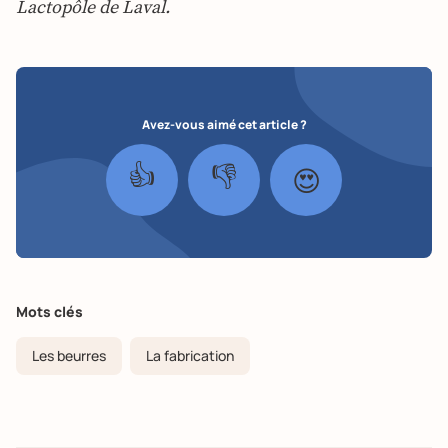
Lactopôle de Laval.
Avez-vous aimé cet article ?
👍
👎
😍
Mots clés
Les beurres
La fabrication