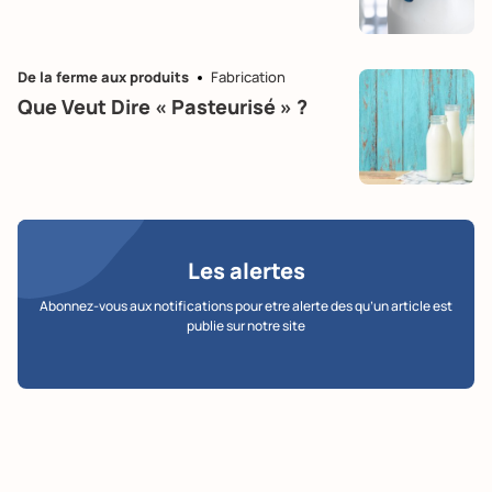
De la ferme aux produits
Fabrication
Que Veut Dire « Pasteurisé » ?
Les alertes
Abonnez-vous aux notifications pour etre alerte des qu’un article est
publie sur notre site