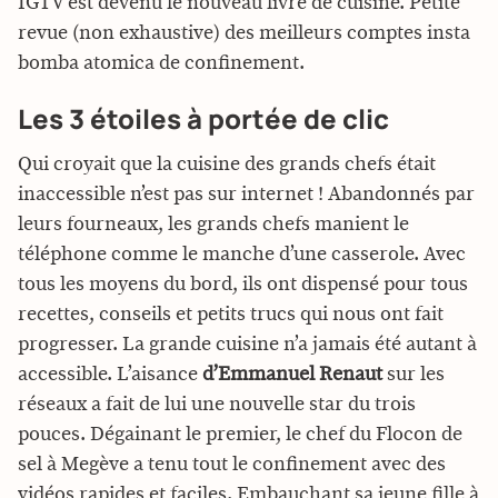
IGTV est devenu le nouveau livre de cuisine. Petite
revue (non exhaustive) des meilleurs comptes insta
bomba atomica de confinement.
Les 3 étoiles à portée de clic
Qui croyait que la cuisine des grands chefs était
inaccessible n’est pas sur internet ! Abandonnés par
leurs fourneaux, les grands chefs manient le
téléphone comme le manche d’une casserole. Avec
tous les moyens du bord, ils ont dispensé pour tous
recettes, conseils et petits trucs qui nous ont fait
progresser. La grande cuisine n’a jamais été autant à
accessible. L’aisance
d’Emmanuel Renaut
sur les
réseaux a fait de lui une nouvelle star du trois
pouces. Dégainant le premier, le chef du Flocon de
sel à Megève a tenu tout le confinement avec des
vidéos rapides et faciles. Embauchant sa jeune fille à