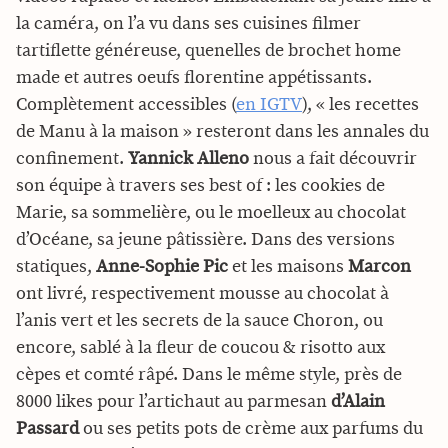
la caméra, on l’a vu dans ses cuisines filmer
tartiflette généreuse, quenelles de brochet home
made et autres oeufs florentine appétissants.
Complètement accessibles (
en IGTV
), « les recettes
de Manu à la maison » resteront dans les annales du
confinement.
Yannick Alleno
nous a fait découvrir
son équipe à travers ses best of : les cookies de
Marie, sa sommelière, ou le moelleux au chocolat
d’Océane, sa jeune pâtissière. Dans des versions
statiques,
Anne-Sophie Pic
et les maisons
Marcon
ont livré, respectivement mousse au chocolat à
l’anis vert et les secrets de la sauce Choron, ou
encore, sablé à la fleur de coucou & risotto aux
cèpes et comté râpé. Dans le même style, près de
8000 likes pour l’artichaut au parmesan
d’Alain
Passard
ou ses petits pots de crème aux parfums du