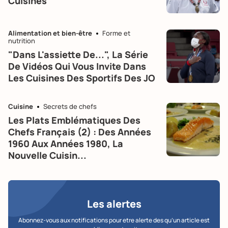
Cuisines
Alimentation et bien-être
Forme et
nutrition
"Dans L'assiette De...", La Série
De Vidéos Qui Vous Invite Dans
Les Cuisines Des Sportifs Des JO
Cuisine
Secrets de chefs
Les Plats Emblématiques Des
Chefs Français (2) : Des Années
1960 Aux Années 1980, La
Nouvelle Cuisin...
Les alertes
Abonnez-vous aux notifications pour etre alerte des qu’un article est