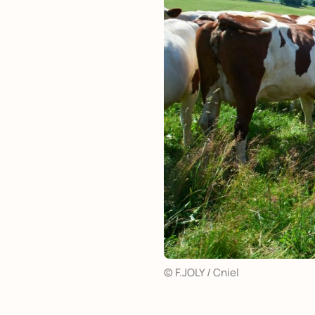
© F.JOLY / Cniel