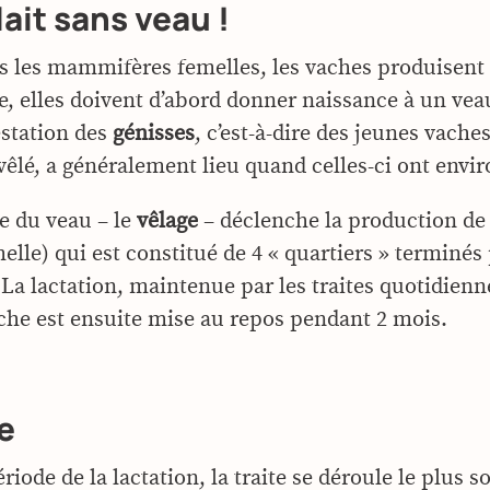
lait sans veau !
les mammifères femelles, les vaches produisent d
re, elles doivent d’abord donner naissance à un vea
station des
génisses
, c’est-à-dire des jeunes vaches
vêlé, a généralement lieu quand celles-ci ont envir
e du veau – le
vêlage
– déclenche la production de 
lle) qui est constitué de 4 « quartiers » terminés 
 La lactation, maintenue par les traites quotidienn
che est ensuite mise au repos pendant 2 mois.
te
riode de la lactation, la traite se déroule le plus s