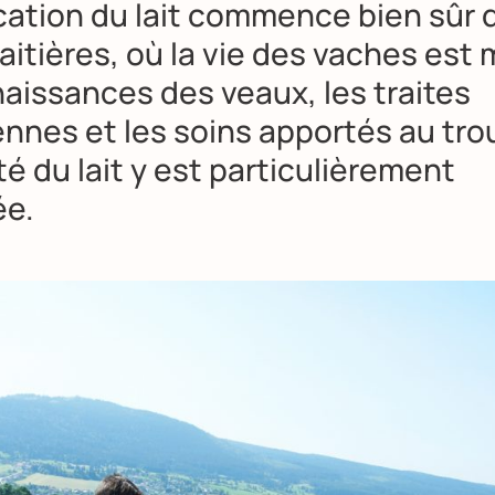
ication du lait commence bien sûr 
aitières, où la vie des vaches est
naissances des veaux, les traites
ennes et les soins apportés au tr
té du lait y est particulièrement
ée.