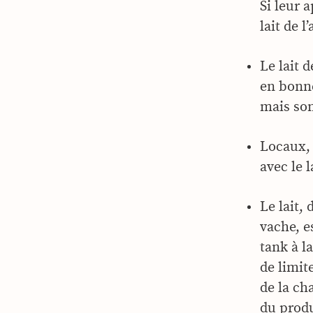
Si leur 
lait de l
Le lait 
en bonne
mais son 
Locaux, 
avec le 
Le lait,
vache, e
tank à la
de limit
de la ch
du produi