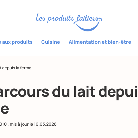
e aux produits
Cuisine
Alimentation et bien-être
t depuis la ferme
arcours du lait depui
me
2010
, mis à jour le
10.03.2026