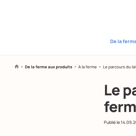
De la ferm
De la ferme aux produits
A la ferme
Le parcours du lai
Le p
fer
Publié le
14.09.