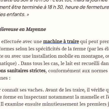
ent être terminée à 18 h 30, heure de fermetur
es enfants. »
 éleveuse en Mayenne
st effectuée avec une
machine à traire
qui peut pre
formes selon les spécificités de la ferme (par les é
aite ou avec une installation mobile en montagne, 
tique) . Dans tous les cas, le lait est recueilli dan
ns sanitaires strictes
, conformément aux normes 
nes :
 connaît ses vaches. Avant de les traire, il vérifie q
 forme en inspectant notamment la mamelle et l’é
 Il examine ensuite minutieusement les premiers je