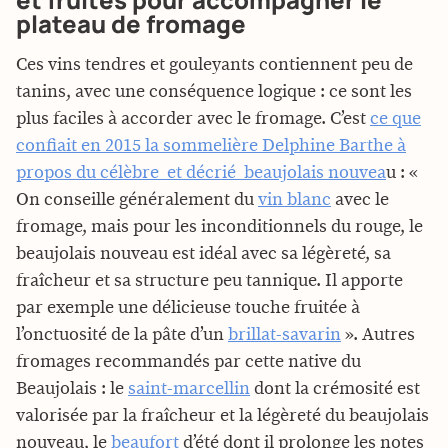
plateau de fromage
Ces vins tendres et gouleyants contiennent peu de
tanins, avec une conséquence logique : ce sont les
plus faciles à accorder avec le fromage. C’est
ce que
confiait en 2015 la sommelière Delphine Barthe à
propos du célèbre  et décrié  beaujolais nouvea
u : «
On conseille généralement du
vin blanc
avec le
fromage, mais pour les inconditionnels du rouge, le
beaujolais nouveau est idéal avec sa légèreté, sa
fraîcheur et sa structure peu tannique. Il apporte
par exemple une délicieuse touche fruitée à
l’onctuosité de la pâte d’un
brillat-savarin
». Autres
fromages recommandés par cette native du
Beaujolais : le
saint-marcellin
dont la crémosité est
valorisée par la fraîcheur et la légèreté du beaujolais
nouveau, le
beaufort
d’été dont il prolonge les notes