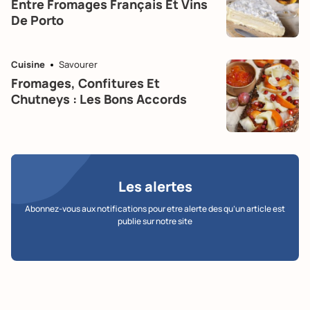
Entre Fromages Français Et Vins
De Porto
Cuisine
Savourer
Fromages, Confitures Et
Chutneys : Les Bons Accords
Les alertes
Abonnez-vous aux notifications pour etre alerte des qu’un article est
publie sur notre site