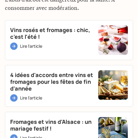
consommer avec modération.
Vins rosés et fromages : chic,
c'est l'été !
Lire l'article
4 idées d'accords entre vins et
fromages pour les fêtes de fin
d'année
Lire l'article
Fromages et vins d'Alsace : un
mariage festif !
Lire l'article