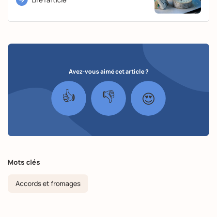
Avez-vous aimé cet article ?
👍
👎
😍
Mots clés
Accords et fromages