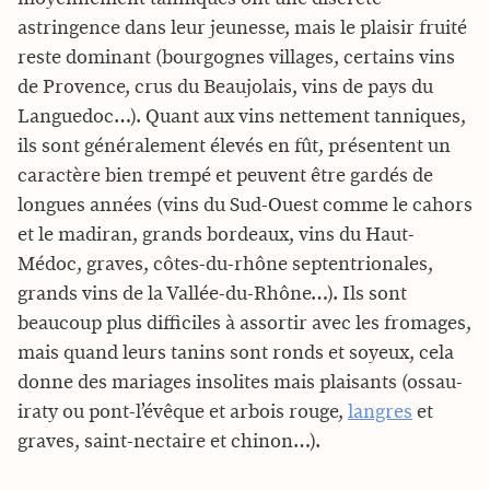
astringence dans leur jeunesse, mais le plaisir fruité
reste dominant (bourgognes villages, certains vins
de Provence, crus du Beaujolais, vins de pays du
Languedoc…). Quant aux vins nettement tanniques,
ils sont généralement élevés en fût, présentent un
caractère bien trempé et peuvent être gardés de
longues années (vins du Sud-Ouest comme le cahors
et le madiran, grands bordeaux, vins du Haut-
Médoc, graves, côtes-du-rhône septentrionales,
grands vins de la Vallée-du-Rhône…). Ils sont
beaucoup plus difficiles à assortir avec les fromages,
mais quand leurs tanins sont ronds et soyeux, cela
donne des mariages insolites mais plaisants (ossau-
iraty ou pont-l’évêque et arbois rouge,
langres
et
graves, saint-nectaire et chinon…).