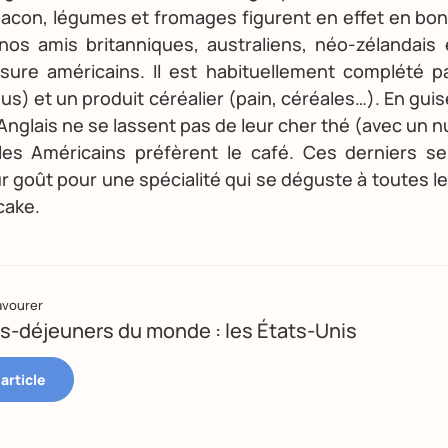
bacon, légumes et fromages figurent en effet en bon
 nos amis britanniques, australiens, néo-zélandais
ure américains. Il est habituellement complété pa
 jus) et un produit céréalier (pain, céréales…). En gui
Anglais ne se lassent pas de leur cher thé (avec un nu
les Américains préfèrent le café. Ces derniers se
ur goût pour une spécialité qui se déguste à toutes le
cake.
avourer
ts-déjeuners du monde : les États-Unis