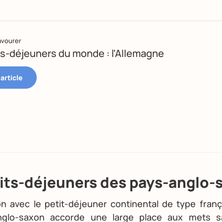
avourer
ts-déjeuners du monde : l'Allemagne
tits-déjeuners des pays-anglo-
n avec le petit-déjeuner continental de type frança
nglo-saxon accorde une large place aux mets sa