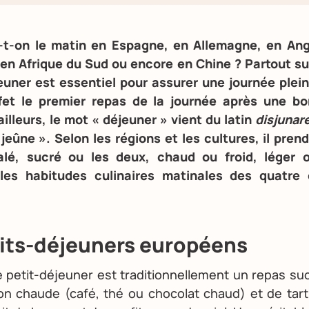
t-on le matin en Espagne, en Allemagne, en Angl
 en Afrique du Sud ou encore en Chine ? Partout sur
jeuner est essentiel pour assurer une journée plein
fet le premier repas de la journée après une b
illeurs, le mot « déjeuner » vient du latin
disjunar
jeûne ». Selon les régions et les cultures, il pre
salé, sucré ou les deux, chaud ou froid, léger 
les habitudes culinaires matinales des quatre 
tits-déjeuners européens
le petit-déjeuner est traditionnellement un repas s
on chaude (café, thé ou chocolat chaud) et de tart