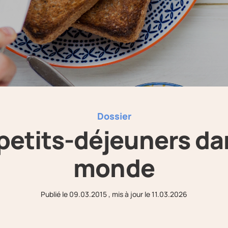
Dossier
petits-déjeuners da
monde
Publié le
09.03.2015
, mis à jour le
11.03.2026