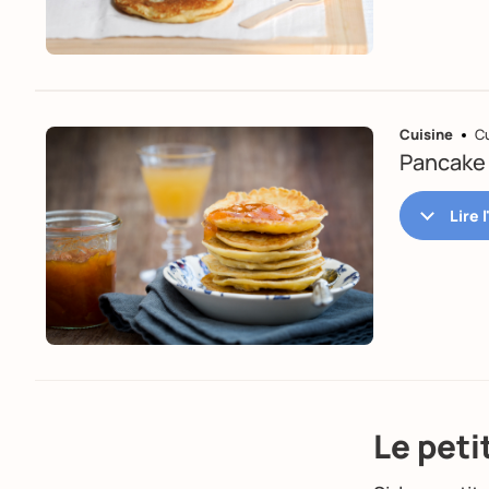
Cuisine
Cu
Pancake 
Le peti