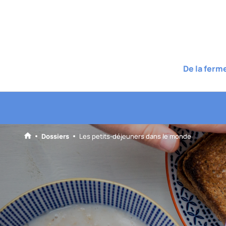
De la ferm
Dossiers
Les petits-déjeuners dans le monde