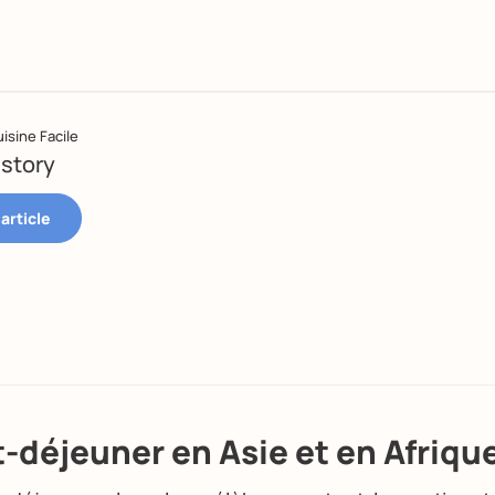
isine Facile
story
t-déjeuner en Asie et en Afriqu