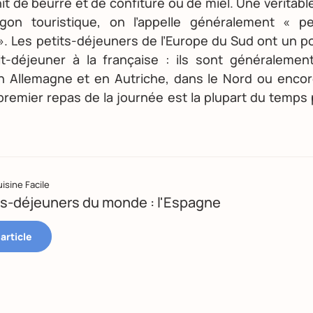
it de beurre et de confiture ou de miel. Une véritable
gon touristique, on l’appelle généralement « pe
 ». Les petits-déjeuners de l’Europe du Sud ont un 
it-déjeuner à la française : ils sont généralemen
n Allemagne et en Autriche, dans le Nord ou enco
 premier repas de la journée est la plupart du temps
isine Facile
ts-déjeuners du monde : l'Espagne