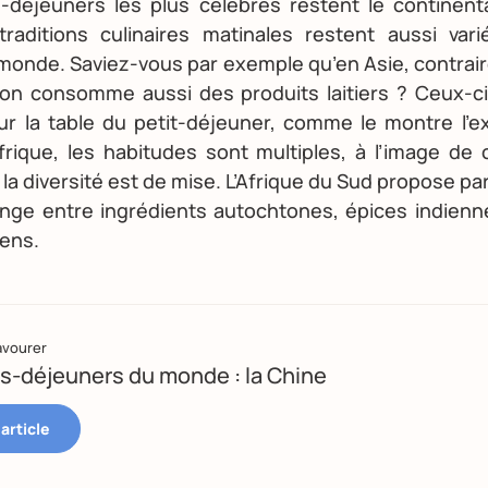
s-déjeuners les plus célèbres restent le continenta
traditions culinaires matinales restent aussi var
 monde. Saviez-vous par exemple qu’en Asie, contrai
 on consomme aussi des produits laitiers ? Ceux-ci
sur la table du petit-déjeuner, comme le montre l’e
frique, les habitudes sont multiples, à l’image de 
a diversité est de mise. L’Afrique du Sud propose p
nge entre ingrédients autochtones, épices indienne
éens.
avourer
ts-déjeuners du monde : la Chine