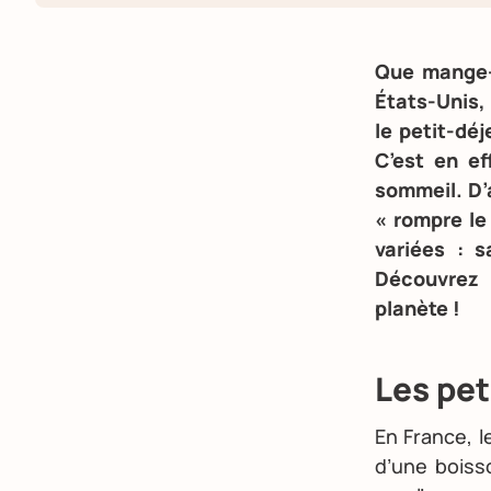
Que mange-
États-Unis,
le petit-dé
C’est en ef
sommeil. D’a
« rompre le 
variées : 
Découvrez 
planète !
Les pe
En France, 
d’une boiss