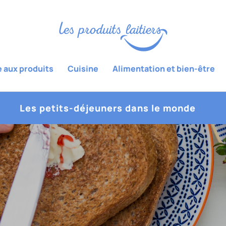
e aux produits
Cuisine
Alimentation et bien-être
Les petits-déjeuners dans le monde