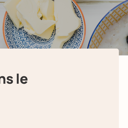
ns le