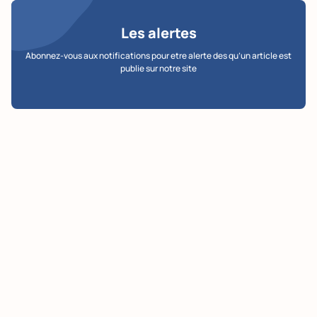
Les alertes
Abonnez-vous aux notifications pour etre alerte des qu’un article est
publie sur notre site