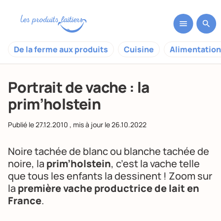
De la ferme aux produits
Cuisine
Alimentation
Portrait de vache : la
prim’holstein
Publié le
27.12.2010
, mis à jour le
26.10.2022
Noire tachée de blanc ou blanche tachée de
noire, la
prim’holstein
, c’est la vache telle
que tous les enfants la dessinent ! Zoom sur
la
première vache productrice de lait en
France
.