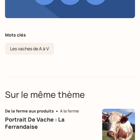
Mots clés
Les vaches de A à V
Sur le même thème
De la ferme aux produits
A la ferme
Portrait De Vache : La
Ferrandaise