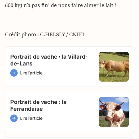
600 kg) n’a pas fini de nous faire aimer le lait !
Crédit photo : C.HELSLY / CNIEL
Portrait de vache : la Villard-
de-Lans
Lire l'article
Portrait de vache : la
Ferrandaise
Lire l'article