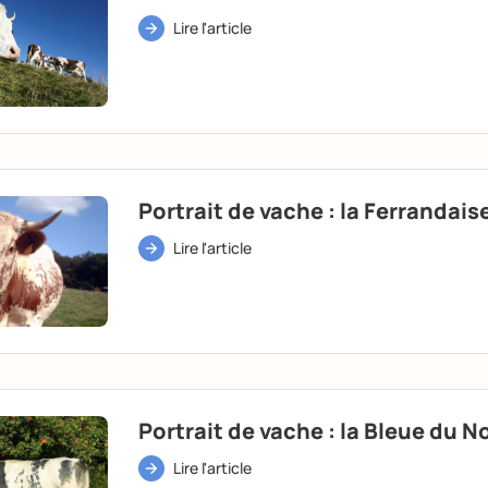
Lire l'article
Portrait de vache : la Ferrandais
Lire l'article
Portrait de vache : la Bleue du N
Lire l'article