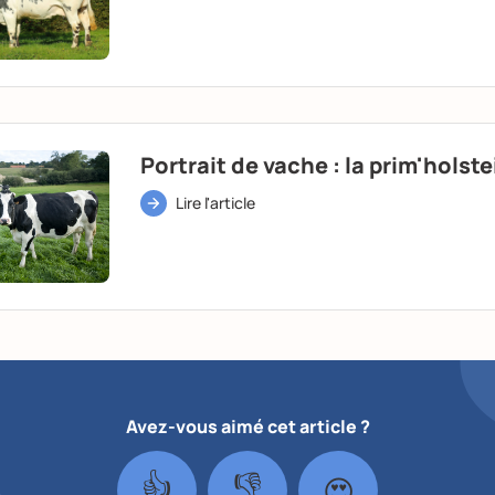
Portrait de vache : la prim'holste
Lire l'article
Avez-vous aimé cet article ?
👍
👎
😍