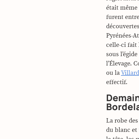
était même 
furent entre
découvertes
Pyrénées-At
celle-ci fai
sous l’égide
l’Élevage.
ou la
Villar
effectif.
Demain,
Bordela
La robe des
du blanc et 