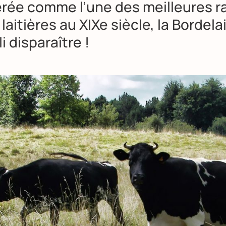
rée comme l’une des meilleures r
laitières au XIXe siècle, la Bordela
li disparaître !