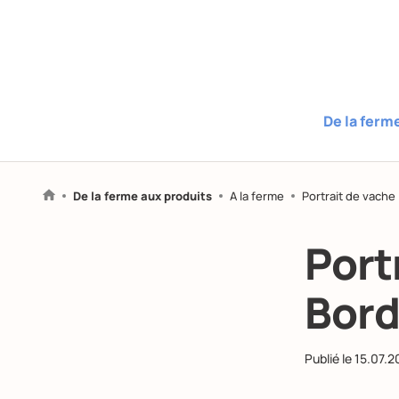
De la ferm
De la ferme aux produits
A la ferme
Portrait de vache 
Portr
Bord
Publié le
15.07.2