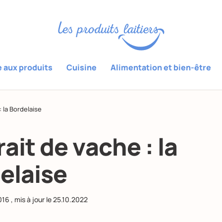
e aux produits
Cuisine
Alimentation et bien-être
: la Bordelaise
ait de vache : la
elaise
016
, mis à jour le
25.10.2022