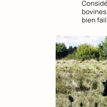
Considé
bovines 
bien fail