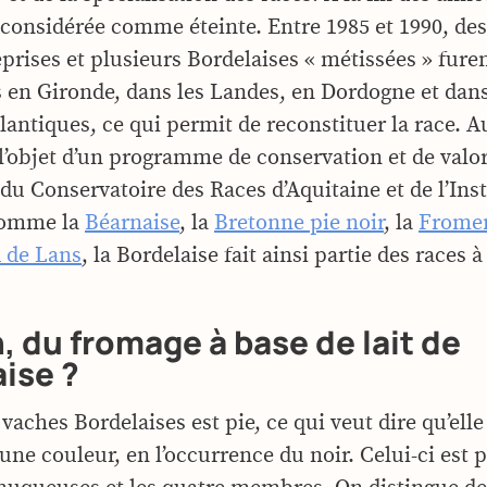
considérée comme éteinte. Entre 1985 et 1990, de
prises et plusieurs Bordelaises « métissées » fure
 en Gironde, dans les Landes, en Dordogne et dans
lantiques, ce qui permit de reconstituer la race. A
t l’objet d’un programme de conservation et de valo
 du Conservatoire des Races d’Aquitaine et de l’Inst
 Comme la
Béarnaise
, la
Bretonne pie noir
, la
Fromen
d de Lans
, la Bordelaise fait ainsi partie des races à
 du fromage à base de lait de
ise ?
 vaches Bordelaises est pie, ce qui veut dire qu’el
une couleur, en l’occurrence du noir. Celui-ci est 