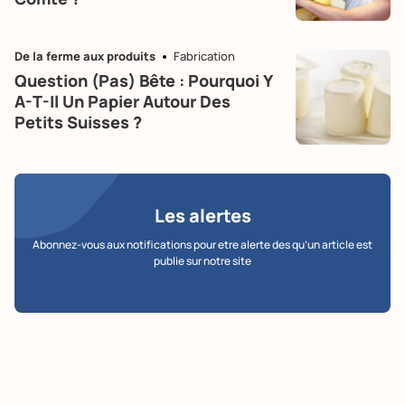
De la ferme aux produits
Fabrication
Question (pas) Bête : Pourquoi Y
A-T-Il Un Papier Autour Des
Petits Suisses ?
Les alertes
Abonnez-vous aux notifications pour etre alerte des qu’un article est
publie sur notre site