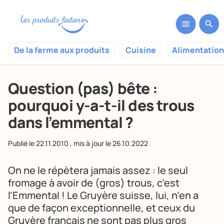
De la ferme aux produits
Cuisine
Alimentation
Question (pas) bête :
pourquoi y-a-t-il des trous
dans l’emmental ?
Publié le
22.11.2010
, mis à jour le
26.10.2022
On ne le répètera jamais assez : le seul
fromage à avoir de (gros) trous, c’est
l’
Emmental
! Le Gruyère suisse, lui, n’en a
que de façon exceptionnelle, et ceux du
Gruyère français ne sont pas plus gros