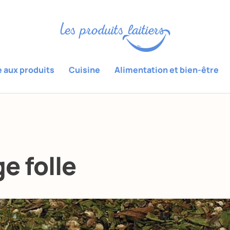
e aux produits
Cuisine
Alimentation et bien-être
ge folle