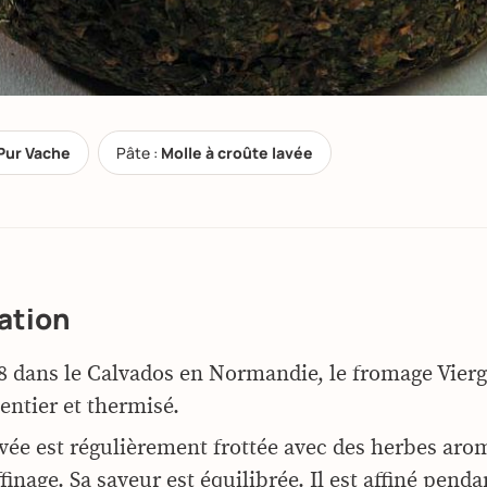
Pur Vache
Pâte :
Molle à croûte lavée
ation
8 dans le Calvados en Normandie, le fromage Vierge
 entier et thermisé.
avée est régulièrement frottée avec des herbes aro
ffinage. Sa saveur est équilibrée. Il est affiné pend