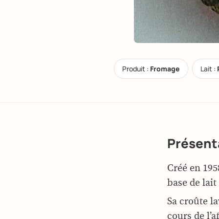
Produit :
Fromage
Lait :
Présent
Créé en 195
base de lait
Sa croûte l
cours de l’a