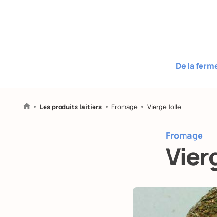
De la ferm
Les produits laitiers
Fromage
Vierge folle
Fromage
Vier