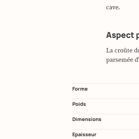
cave.
Aspect 
La croûte d
parsemée d’
Forme
Poids
Dimensions
Epaisseur