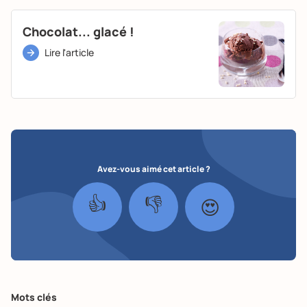
Chocolat... glacé !
Lire l'article
Avez-vous aimé cet article ?
👍
👎
😍
Mots clés