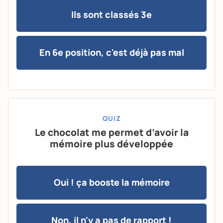
Ils sont classés 3e
En 6e position, c'est déjà pas mal
QUIZ
Le chocolat me permet d’avoir la
mémoire plus développée
Oui ! ça booste la mémoire
Non, il n'y a pas de rapport !