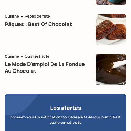
Cuisine
Repas de fête
Pâques : Best Of Chocolat
Cuisine
Cuisine Facile
Le Mode D'emploi De La Fondue
Au Chocolat
Les alertes
Abonnez-vous aux notifications pour etre alerte des qu’un article est
publie sur notre site