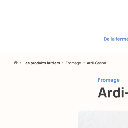
De la ferm
Les produits laitiers
Fromage
Ardi-Gasna
Fromage
Ardi