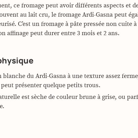
ent, ce fromage peut avoir différents aspects et d
 Souvent au lait cru, le fromage Ardi-Gasna peut ég
eurisé. C’est un fromage à pâte pressée non cuite à
on affinage peut durer entre 3 mois et 2 ans.
physique
n blanche du Ardi-Gasna à une texture assez ferme
 peut présenter quelque petits trous.
aturelle est sèche de couleur brune à grise, ou pa
e.