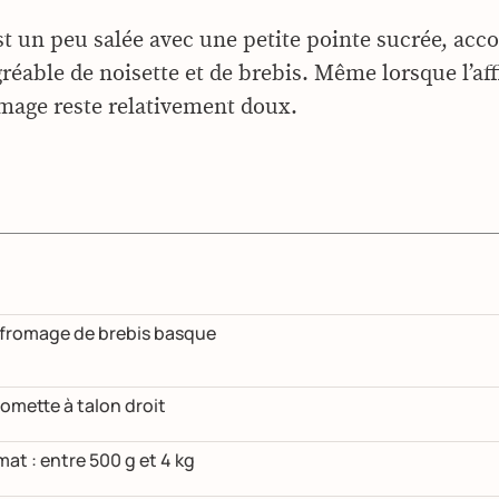
st un peu salée avec une petite pointe sucrée, ac
réable de noisette et de brebis. Même lorsque l’aff
omage reste relativement doux.
 fromage de brebis basque
mette à talon droit
mat : entre 500 g et 4 kg