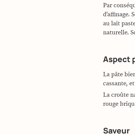
Par conséqu
d’affinage.
au lait past
naturelle. S
Aspect 
La pâte bie
cassante, et
La croûte n
rouge briqu
Saveur