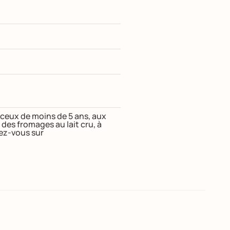
t ceux de moins de 5 ans, aux
s fromages au lait cru, à
dez-vous sur