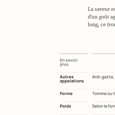
La saveur e
d’un goût ag
long, ce fr
En savoir
plus
Autres
Ardi-gazta,
appelations
Forme
Tomme ou to
Poids
Selon le for