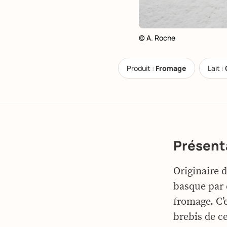
© A. Roche
Produit :
Fromage
Lait :
Présent
Originaire 
basque par e
fromage. C’
brebis de ce