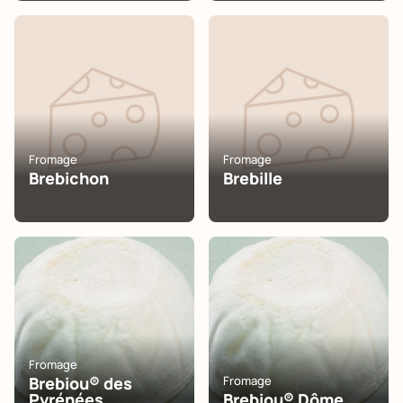
Fromage
Fromage
Brebichon
Brebille
Fromage
Brebiou® des
Fromage
Pyrénées
Brebiou® Dôme