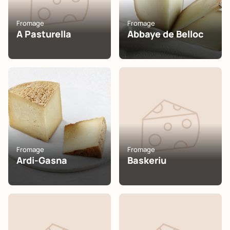
Fromage
Fromage
A Pasturella
Abbaye de Belloc
Fromage
Fromage
Ardi-Gasna
Baskeriu