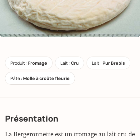
Produit :
Fromage
Lait :
Cru
Lait :
Pur Brebis
Pâte :
Molle à croûte fleurie
Présentation
La Bergeronnette est un fromage au lait cru de