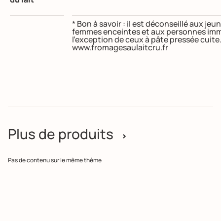
* Bon à savoir : il est déconseillé aux j
femmes enceintes et aux personnes imm
l’exception de ceux à pâte pressée cuite
www.fromagesaulaitcru.fr
Plus de produits
>
Pas de contenu sur le même thème