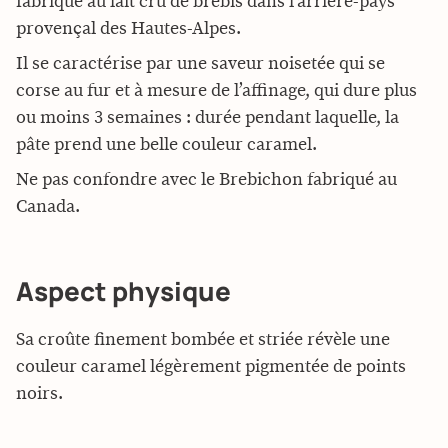
fabriqué au lait cru de brebis dans l’arrière-pays
provençal des Hautes-Alpes.
Il se caractérise par une saveur noisetée qui se
corse au fur et à mesure de l’affinage, qui dure plus
ou moins 3 semaines : durée pendant laquelle, la
pâte prend une belle couleur caramel.
Ne pas confondre avec le Brebichon fabriqué au
Canada.
Aspect physique
Sa croûte finement bombée et striée révèle une
couleur caramel légèrement pigmentée de points
noirs.