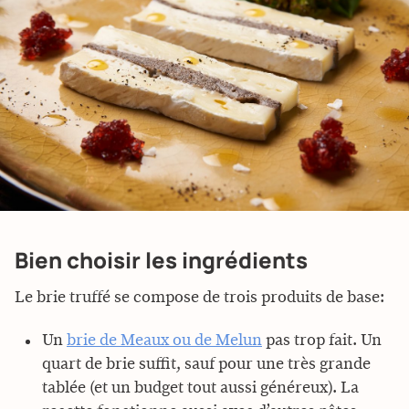
Bien choisir les ingrédients
Le brie truffé se compose de trois produits de base:
Un
brie de Meaux ou de Melun
pas trop fait. Un
quart de brie suffit, sauf pour une très grande
tablée (et un budget tout aussi généreux). La