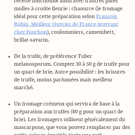
recette fonctionne aussi avec d’autres pâtes
molles à croûte fleurie : chaource (le fromage
idéal pour cette préparation selon
François
Robin, Meilleur Ouvrier de France œuvrant
chez Fauchon
), coulommiers, camembert,
brillat-savarin.
De la truffe, de préférence Tuber
melanosporum. Comptez 30 à 50 g de truffe pour
un quart de brie. Autre possibilité : les brisures
de truffe, moins parfumées mais meilleur
marché.
Un fromage crémeux qui servira de base à la
préparation aux truffes (80 g pour un quart de
brie). Les fromagers utilisent généralement du
mascarpone, que vous pouvez remplacer par des