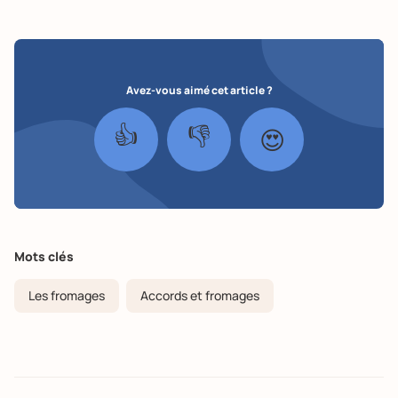
Avez-vous aimé cet article ?
👍
👎
😍
Mots clés
Les fromages
Accords et fromages