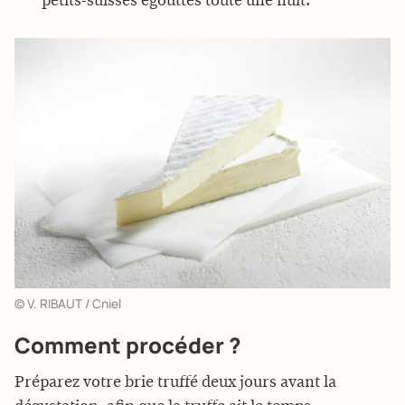
petits-suisses égouttés toute une nuit.
© V. RIBAUT / Cniel
Comment procéder ?
Préparez votre brie truffé deux jours avant la