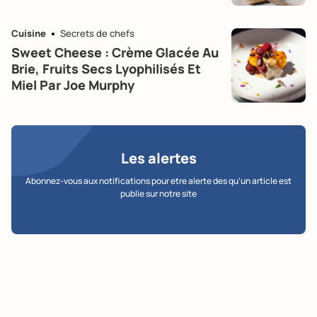
Cuisine
Secrets de chefs
Sweet Cheese : Crème Glacée Au
Brie, Fruits Secs Lyophilisés Et
Miel Par Joe Murphy
Les alertes
Abonnez-vous aux notifications pour etre alerte des qu’un article est
publie sur notre site