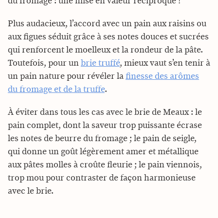
du fromage : une mise en valeur réciproque !
Plus audacieux, l’accord avec un pain aux raisins ou
aux figues séduit grâce à ses notes douces et sucrées
qui renforcent le moelleux et la rondeur de la pâte.
Toutefois, pour un
brie truffé
, mieux vaut s’en tenir à
un pain nature pour révéler la
finesse des arômes
du fromage et de la truffe
.
À éviter dans tous les cas avec le brie de Meaux : le
pain complet, dont la saveur trop puissante écrase
les notes de beurre du fromage ; le pain de seigle,
qui donne un goût légèrement amer et métallique
aux pâtes molles à croûte fleurie ; le pain viennois,
trop mou pour contraster de façon harmonieuse
avec le brie.