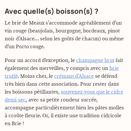
Avec quelle(s) boisson(s) ?
Le brie de Meaux s’accommode agréablement d’un
vin rouge (beaujolais, bourgogne, bordeaux, pinot
noir d’Alsace… selon les goûts de chacun) ou même
d’un Porto rouge.
Pour un accord d’exception, le
champagne brut
fait
également des merveilles, y compris avec un
brie
truffé
. Moins cher, le
crémant d’Alsace
se défend
très bien dans cette association. Pour rester dans
les boissons pétillantes,
souvenez-vous que le cidre
demi-sec
, avec sa petite rondeur sucrée,
accompagne particulièrement bien les pâtes molles
à croûte fleurie. Or, il existe une tradition cidricole
en Brie !