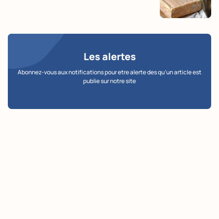
Les alertes
Abonnez-vous aux notifications pour etre alerte des qu’un article est
publie sur notre site