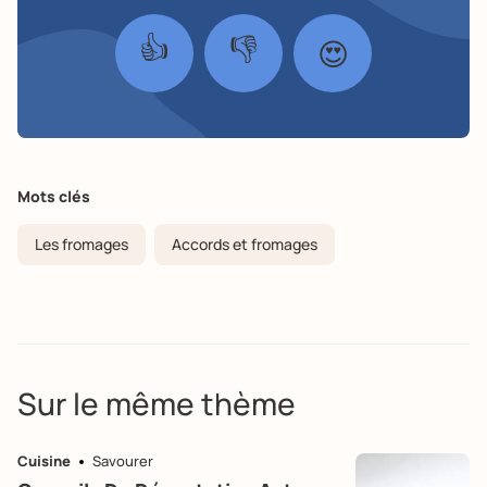
👍
👎
😍
Mots clés
Les fromages
Accords et fromages
Sur le même thème
Cuisine
Savourer