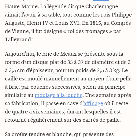
Haute-Marne. La légende dit que Charlemagne
aimait l’avoir à sa table, tout comme les rois Philippe
Auguste, Henri IV et Louis XVI. En 1815, au Congrès
de Vienne, il fut désigné « roi des fromages » par
Talleyrand !
Aujourd’hui, le brie de Meaux se présente sous la
forme d’un disque plat de 35 à 37 de diamètre et de 3
à 3,5 cm d’épaisseur, pour un poids de 2,5 à 3 kg. Le
caillé est moulé manuellement au moyen d’une pelle
à brie, par couches successives, selon un principe
similaire au
moulage à la louche
. Une semaine après
sa fabrication, il passe en cave d’
affinage
où il reste
de quatre à six semaines, durant lesquelles il est
retourné régulièrement sur des carrés de paille.
Sa croûte tendre et blanche, qui présente des