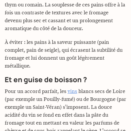
thym ou romain. La souplesse de ces pains offre à la
fois un contraste de textures avec le fromage
devenu plus sec et cassant et un prolongement
aromatique du côté de la douceur.
À éviter : les pains à la saveur puissante (pain
complet, pain de seigle), qui écrasent la subtilité du
fromage et lui donnent un goût légèrement
métallique.
Et en guise de boisson ?
Pour un accord parfait, les
vins
blancs secs de Loire
(par exemple un Pouilly-fumé) ou de Bourgogne (par
exemple un Saint-Véran) s’imposent. La douce
acidité du vin se fond en effet dans la pâte du
fromage tout en mettant en valeur les parfums de
chèvre et de sous-bois rappelant le cèpe. L’accord se