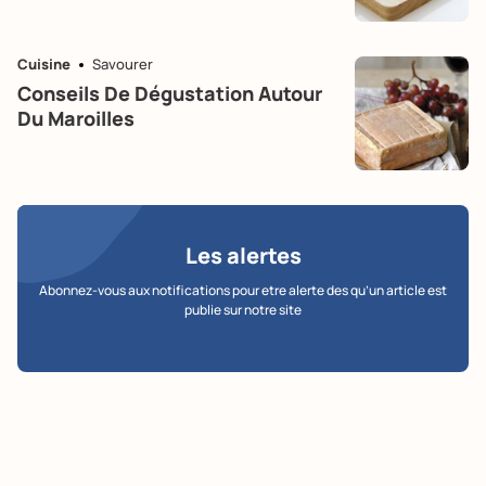
Cuisine
Savourer
Conseils De Dégustation Autour
Du Maroilles
Les alertes
Abonnez-vous aux notifications pour etre alerte des qu’un article est
publie sur notre site