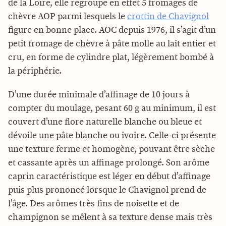
de la Loire, elle regroupe en effet 5 fromages de
chèvre AOP parmi lesquels le
crottin de Chavignol
figure en bonne place. AOC depuis 1976, il s’agit d’un
petit fromage de chèvre à pâte molle au lait entier et
cru, en forme de cylindre plat, légèrement bombé à
la périphérie.
D’une durée minimale d’affinage de 10 jours à
compter du moulage, pesant 60 g au minimum, il est
couvert d’une flore naturelle blanche ou bleue et
dévoile une pâte blanche ou ivoire. Celle-ci présente
une texture ferme et homogène, pouvant être sèche
et cassante après un affinage prolongé. Son arôme
caprin caractéristique est léger en début d’affinage
puis plus prononcé lorsque le Chavignol prend de
l’âge. Des arômes très fins de noisette et de
champignon se mêlent à sa texture dense mais très