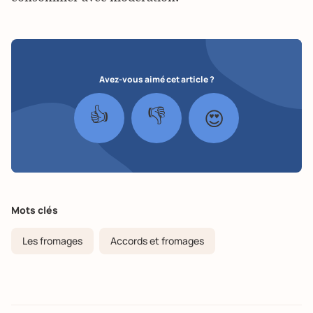
Avez-vous aimé cet article ?
👍
👎
😍
Mots clés
Les fromages
Accords et fromages