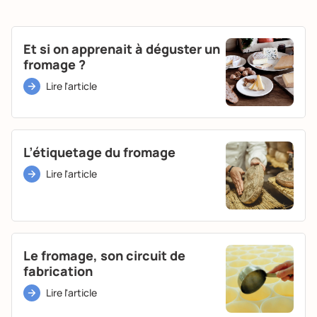
Et si on apprenait à déguster un
fromage ?
Lire l'article
L’étiquetage du fromage
Lire l'article
Le fromage, son circuit de
fabrication
Lire l'article