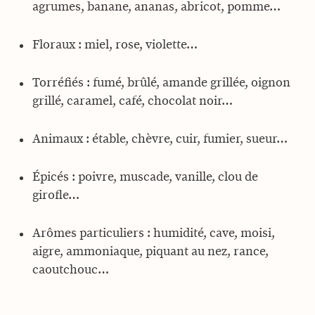
agrumes, banane, ananas, abricot, pomme…
Floraux : miel, rose, violette…
Torréfiés : fumé, brûlé, amande grillée, oignon
grillé, caramel, café, chocolat noir…
Animaux : étable, chèvre, cuir, fumier, sueur…
Épicés : poivre, muscade, vanille, clou de
girofle…
Arômes particuliers : humidité, cave, moisi,
aigre, ammoniaque, piquant au nez, rance,
caoutchouc…