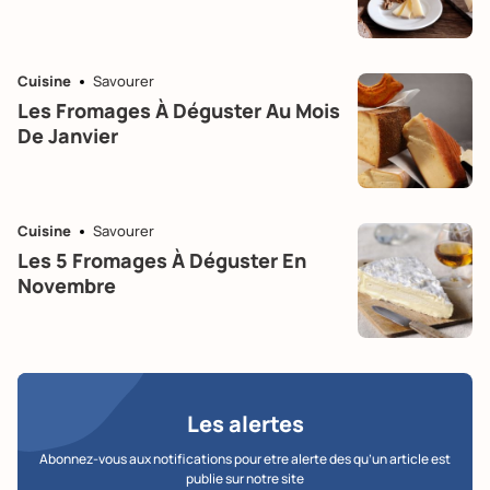
Cuisine
Savourer
Les Fromages À Déguster Au Mois
De Janvier
Cuisine
Savourer
Les 5 Fromages À Déguster En
Novembre
Les alertes
Abonnez-vous aux notifications pour etre alerte des qu’un article est
publie sur notre site