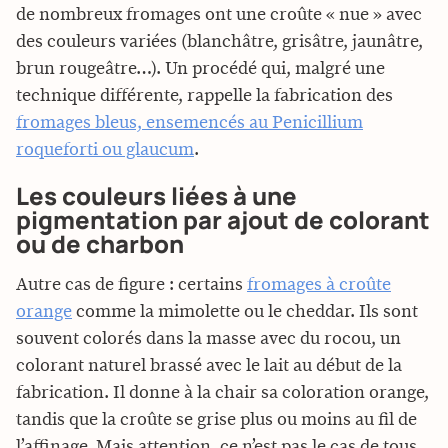
de nombreux fromages ont une croûte « nue » avec
des couleurs variées (blanchâtre, grisâtre, jaunâtre,
brun rougeâtre…). Un procédé qui, malgré une
technique différente, rappelle la fabrication des
fromages bleus, ensemencés au Penicillium
roqueforti ou glaucum
.
Les couleurs liées à une
pigmentation par ajout de colorant
ou de charbon
Autre cas de figure : certains
fromages à croûte
orange
comme la mimolette ou le cheddar. Ils sont
souvent colorés dans la masse avec du rocou, un
colorant naturel brassé avec le lait au début de la
fabrication. Il donne à la chair sa coloration orange,
tandis que la croûte se grise plus ou moins au fil de
l’affinage. Mais attention, ce n’est pas le cas de tous