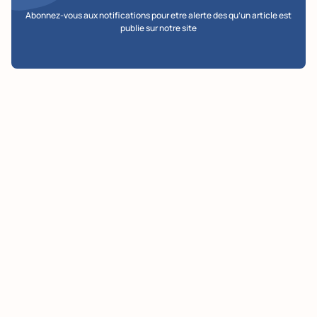
Abonnez-vous aux notifications pour etre alerte des qu’un article est
publie sur notre site