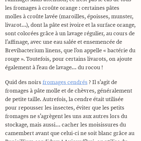
les fromages à croûte orange : certaines pâtes
molles à croûte lavée (maroilles, époisses, munster,
livarot…), dont la pâte est ivoire et la surface orange,
sont colorées grâce à un lavage régulier, au cours de
l’affinage, avec une eau salée et ensemencée de
Brevibacterium linens, que l’on appelle « bactérie du
rouge ». Toutefois, pour certains livarots, on ajoute
également à l’eau de lavage… du rocou !
Quid des noirs
fromages cendrés
? Il s’agit de
fromages à pâte molle et de chèvres, généralement
de petite taille. Autrefois, la cendre était utilisée
pour repousser les insectes, éviter que les petits
fromages ne s’agrègent les uns aux autres lors du
stockage, mais aussi… cacher les moisissures du
camembert avant que celui-ci ne soit blanc grâce au