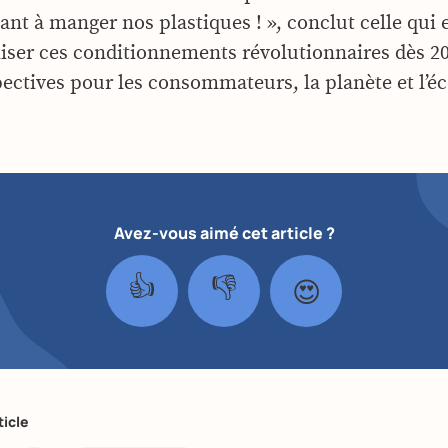
ant à manger nos plastiques ! », conclut celle qui 
ser ces conditionnements révolutionnaires dès 2
pectives pour les consommateurs, la planète et l’
Avez-vous aimé cet article ?
👍
👎
😍
ticle