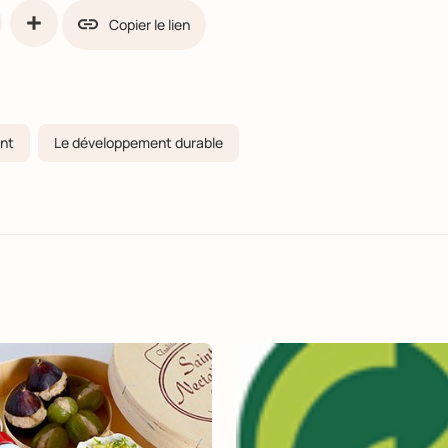
Copier le lien
ook
Share
ent
Le développement durable