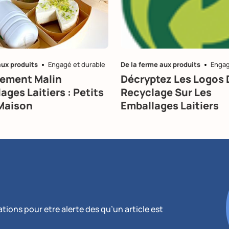
aux produits
Engagé et durable
De la ferme aux produits
Engag
ement Malin
Décryptez Les Logos 
ages Laitiers : Petits
Recyclage Sur Les
Maison
Emballages Laitiers
ions pour etre alerte des qu’un article est