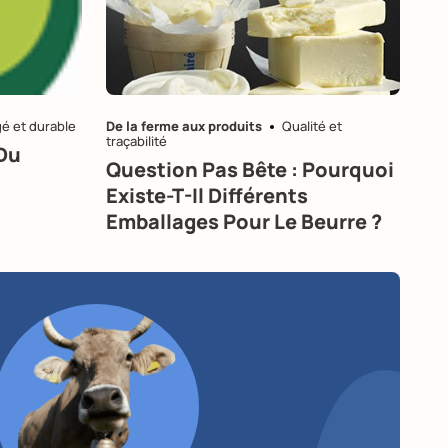
é et durable
De la ferme aux produits
Qualité et
traçabilité
Du
Question Pas Bête : Pourquoi
Existe-T-Il Différents
Emballages Pour Le Beurre ?