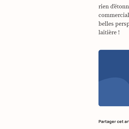
rien d’étonn
commerciali
belles pers
laitière !
Partager cet ar