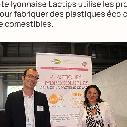
té lyonnaise Lactips utilise les pr
pour fabriquer des plastiques éco
 comestibles.