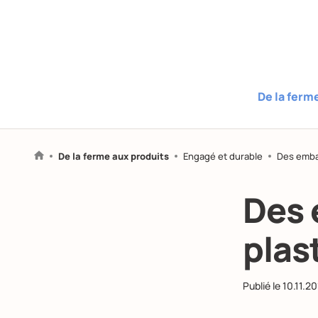
De la ferm
De la ferme aux produits
Engagé et durable
Des embal
Des 
plast
Publié le
10.11.2