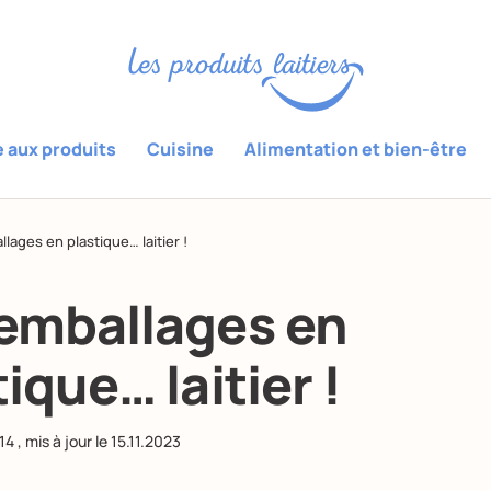
e aux produits
Cuisine
Alimentation et bien-être
lages en plastique… laitier !
emballages en
ique… laitier !
014
, mis à jour le
15.11.2023