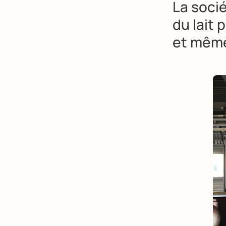
La socié
du lait 
et même