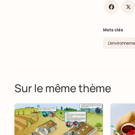
Faceb
X
Mots clés
L'environnem
Sur le même thème