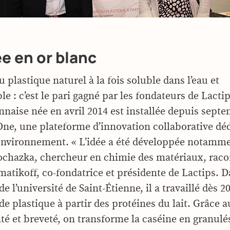
e en or blanc
 plastique naturel à la fois soluble dans l’eau et
e : c’est le pari gagné par les fondateurs de Lactip
onnaise née en avril 2014 est installée depuis sept
’One, une plateforme d’innovation collaborative déd
’environnement. « L’idée a été développée notamm
ochazka, chercheur en chimie des matériaux, raco
atikoff, co-fondatrice et présidente de Lactips. 
de l’université de Saint-Étienne, il a travaillé dès 20
de plastique à partir des protéines du lait. Grâce 
nté et breveté, on transforme la caséine en granulé