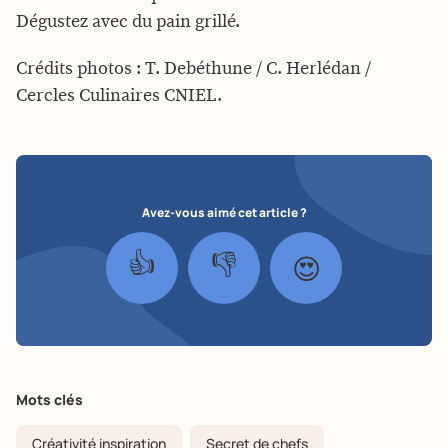
Dégustez avec du pain grillé.
Crédits photos : T. Debéthune / C. Herlédan /
Cercles Culinaires CNIEL.
Avez-vous aimé cet article ?
👍
👎
😍
Mots clés
Créativité inspiration
Secret de chefs