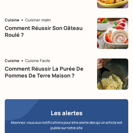
Cuisine
Cuisiner malin
Comment Réussir Son Gâteau
Roulé ?
Cuisine
Cuisine Facile
Comment Réussir La Purée De
Pommes De Terre Maison ?
Les alertes
Abonnez-vous aux notifications pour etre alerte des qu’un article est
publie sur notre site