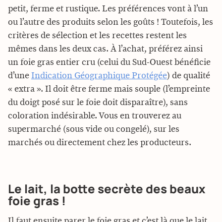
petit, ferme et rustique. Les préférences vont à l’un
ou l’autre des produits selon les goûts ! Toutefois, les
critères de sélection et les recettes restent les
mêmes dans les deux cas. À l’achat, préférez ainsi
un foie gras entier cru (celui du Sud-Ouest bénéficie
d’une
Indication Géographique Protégée
) de qualité
« extra ». Il doit être ferme mais souple (l’empreinte
du doigt posé sur le foie doit disparaître), sans
coloration indésirable. Vous en trouverez au
supermarché (sous vide ou congelé), sur les
marchés ou directement chez les producteurs.
Le lait, la botte secrète des beaux
foie gras !
Il faut ensuite parer le foie gras et c’est là que le lait