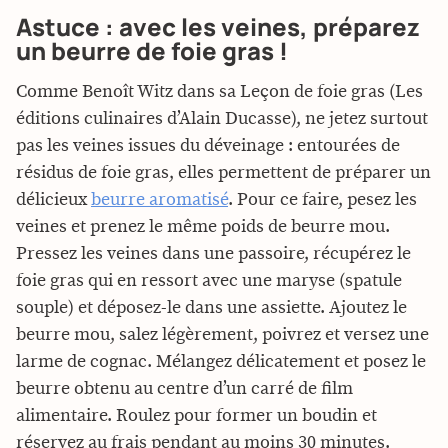
Astuce : avec les veines, préparez
un beurre de foie gras !
Comme Benoît Witz dans sa Leçon de foie gras (Les
éditions culinaires d’Alain Ducasse), ne jetez surtout
pas les veines issues du déveinage : entourées de
résidus de foie gras, elles permettent de préparer un
délicieux
beurre aromatisé
. Pour ce faire, pesez les
veines et prenez le même poids de beurre mou.
Pressez les veines dans une passoire, récupérez le
foie gras qui en ressort avec une maryse (spatule
souple) et déposez-le dans une assiette. Ajoutez le
beurre mou, salez légèrement, poivrez et versez une
larme de cognac. Mélangez délicatement et posez le
beurre obtenu au centre d’un carré de film
alimentaire. Roulez pour former un boudin et
réservez au frais pendant au moins 30 minutes.