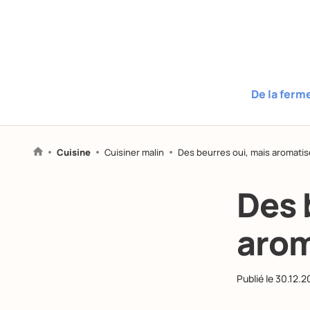
De la ferm
Cuisine
Cuisiner malin
Des beurres oui, mais aromatis
Des 
arom
Publié le
30.12.2