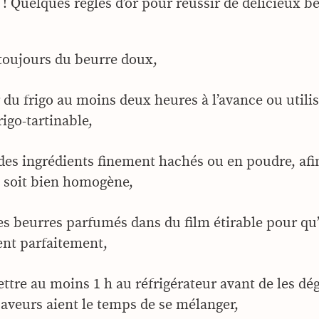
 ! Quelques règles d’or pour réussir de délicieux b
 toujours du beurre doux,
r du frigo au moins deux heures à l’avance ou utili
rigo-tartinable,
 des ingrédients finement hachés ou en poudre, afi
 soit bien homogène,
es beurres parfumés dans du film étirable pour qu’
nt parfaitement,
ttre au moins 1 h au réfrigérateur avant de les dé
saveurs aient le temps de se mélanger,