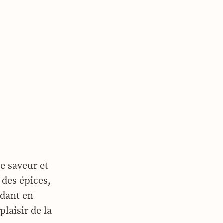
e saveur et
 des épices,
édant en
plaisir de la