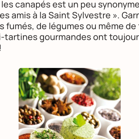
r les canapés est un peu synonyme 
es amis à la Saint Sylvestre ». Gar
s fumés, de légumes ou même de f
i-tartines gourmandes ont toujour
!