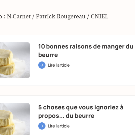
o : N.Carnet / Patrick Rougereau / CNIEL
10 bonnes raisons de manger du
beurre
Lire l'article
5 choses que vous ignoriez à
propos... du beurre
Lire l'article