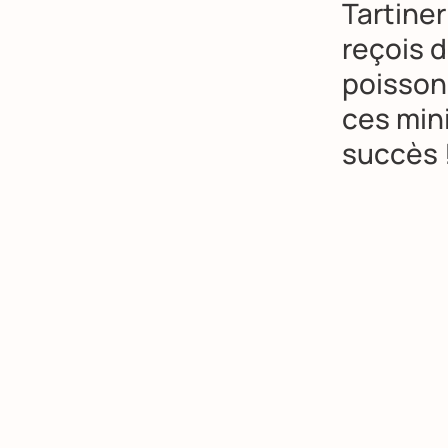
Tartine
reçois d
poisson
ces min
succès 