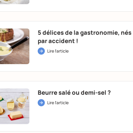
5 délices de la gastronomie, nés
par accident !
Lire l'article
Beurre salé ou demi-sel ?
Lire l'article