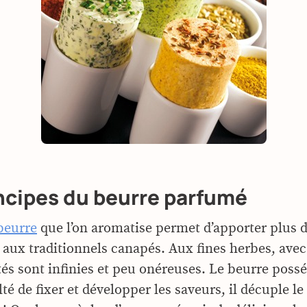
ncipes du beurre parfumé
eurre
que l’on aromatise permet d’apporter plus d
é aux traditionnels canapés. Aux fines herbes, avec
ités sont infinies et peu onéreuses. Le beurre poss
lté de fixer et développer les saveurs, il décuple le 