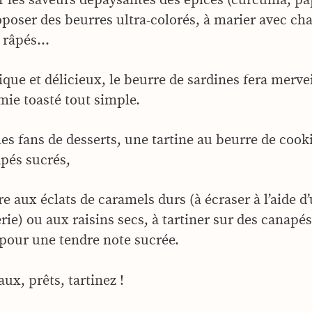
poser des beurres ultra-colorés, à marier avec cha
 râpés…
ue et délicieux, le beurre de sardines fera mervei
mie toasté tout simple.
les fans de desserts, une tartine au beurre de coo
pés sucrés,
e aux éclats de caramels durs (à écraser à l’aide d
erie) ou aux raisins secs, à tartiner sur des canapé
 pour une tendre note sucrée.
ux, prêts, tartinez !