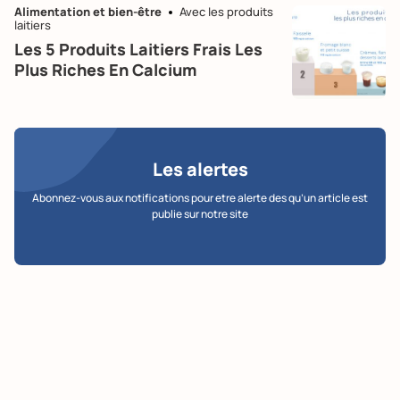
Alimentation et bien-être
Avec les produits
laitiers
Les 5 Produits Laitiers Frais Les
Plus Riches En Calcium
Les alertes
Abonnez-vous aux notifications pour etre alerte des qu’un article est
publie sur notre site