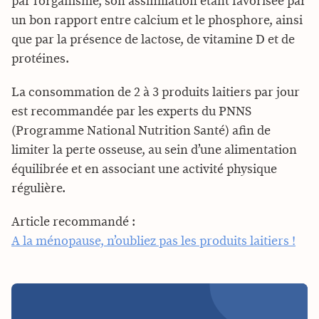
par l’organisme, son assimilation étant favorisée par
un bon rapport entre calcium et le phosphore, ainsi
que par la présence de lactose, de vitamine D et de
protéines.
La consommation de 2 à 3 produits laitiers par jour
est recommandée par les experts du PNNS
(Programme National Nutrition Santé) afin de
limiter la perte osseuse, au sein d’une alimentation
équilibrée et en associant une activité physique
régulière.
Article recommandé :
A la ménopause, n’oubliez pas les produits laitiers !