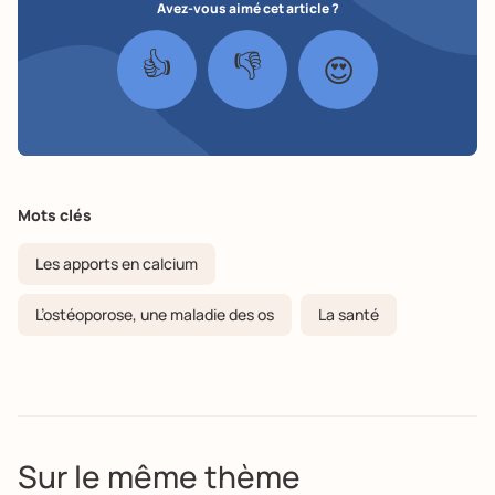
Avez-vous aimé cet article ?
👍
👎
😍
Mots clés
Les apports en calcium
L’ostéoporose, une maladie des os
La santé
Sur le même thème