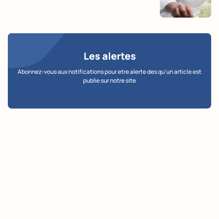
Les alertes
Abonnez-vous aux notifications pour etre alerte des qu’un article est
publie sur notre site