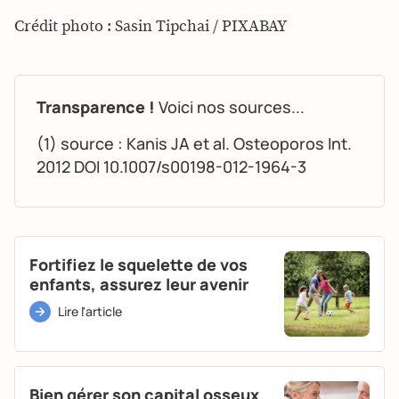
Crédit photo : Sasin Tipchai / PIXABAY
Transparence !
Voici nos sources...
(1) source : Kanis JA et al. Osteoporos Int.
2012 DOI 10.1007/s00198-012-1964-3
Fortifiez le squelette de vos
enfants, assurez leur avenir
Lire l'article
Bien gérer son capital osseux