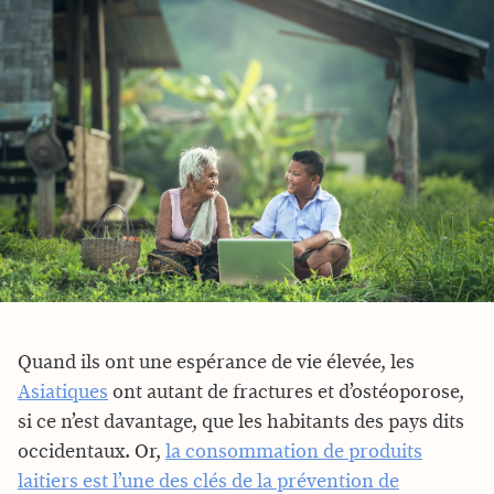
Quand ils ont une espérance de vie élevée, les
Asiatiques
ont autant de fractures et d’ostéoporose,
si ce n’est davantage, que les habitants des pays dits
occidentaux. Or,
la consommation de produits
laitiers est l’une des clés de la prévention de