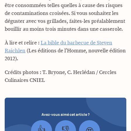
être consommées telles quelles à cause des risques
de contaminations croisées. Si vous souhaitez les
déguster avec vos grillades, faites-les préalablement
bouillir au moins trois minutes dans une casserole.
À lire et relire :
La bible du barbecue de Steven
Raichlen
(Les éditions de l’Homme, nouvelle édition
2012).
Crédits photos : T. Bryone, C. Herlédan / Cercles
Culinaires CNIEL
Avez-vous aimé cet article ?
👍
👎
😍