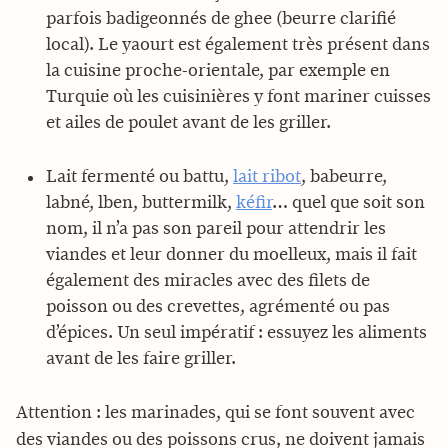
parfois badigeonnés de ghee (beurre clarifié
local). Le yaourt est également très présent dans
la cuisine proche-orientale, par exemple en
Turquie où les cuisinières y font mariner cuisses
et ailes de poulet avant de les griller.
Lait fermenté ou battu,
lait ribot
, babeurre,
labné, lben, buttermilk,
kéfir
… quel que soit son
nom, il n’a pas son pareil pour attendrir les
viandes et leur donner du moelleux, mais il fait
également des miracles avec des filets de
poisson ou des crevettes, agrémenté ou pas
d’épices. Un seul impératif : essuyez les aliments
avant de les faire griller.
Attention : les marinades, qui se font souvent avec
des viandes ou des poissons crus, ne doivent jamais