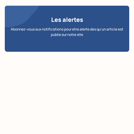
Les alertes
Abonnez-vous aux notifications pour etre alerte des qu’un article est
publie sur notre site