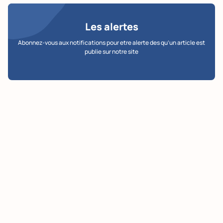
Les alertes
Abonnez-vous aux notifications pour etre alerte des qu’un article est
publie sur notre site