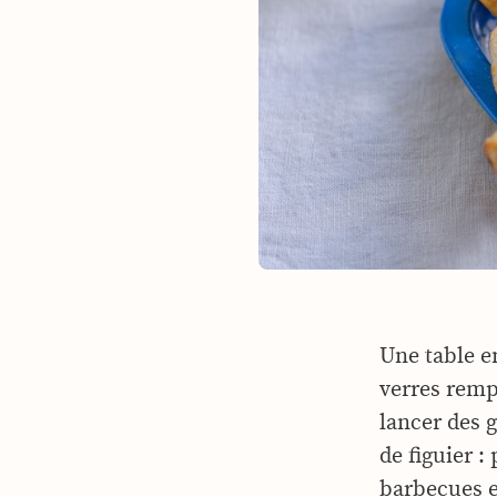
Une table en
verres remp
lancer des g
de figuier :
barbecues e