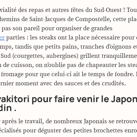
vialité des repas et autres fêtes du Sud-Ouest ! Tou
hemins de Saint-Jacques de Compostelle, cette pl
a pas son pareil pour organiser de grandes
er
parties : les steaks ont la place nécessaire pour
ps, tandis que petits pains, tranches d’oignons e
Sud (courgettes, aubergines) grillent tranquilleme
n de cuisson, on n’oublie pas de chapeauter les ste
 fromage pour que celui-ci ait le temps de fondre
dernier moment avec des sauces et des crudités.
yakitori pour faire venir le Japo
din .
 après le travail, de nombreux Japonais se retrou
écialisés pour déguster des petites brochettes enr