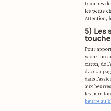
tranches de
les petits 
Attention, l
5) Les 
touche
Pour apport
yaourt ou a
citron, de l
d’accompagn
dans l’assie
aux beurres
les faire fo
beurre au b