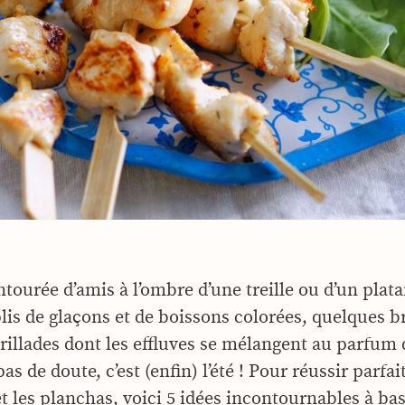
tourée d’amis à l’ombre d’une treille ou d’un plata
lis de glaçons et de boissons colorées, quelques b
rillades dont les effluves se mélangent au parfum 
 pas de doute, c’est (enfin) l’été ! Pour réussir parfa
t les planchas, voici 5 idées incontournables à ba