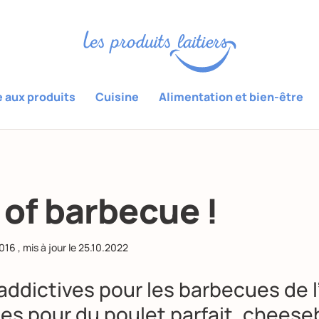
e aux produits
Cuisine
Alimentation et bien-être
 of barbecue !
2016
, mis à jour le
25.10.2022
addictives pour les barbecues de l
es pour du poulet parfait, cheese