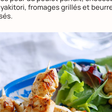
 yakitori, fromages grillés et beurr
sés.