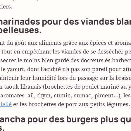
tiers.
marinades pour des viandes bl
oelleuses.
nt du goût aux aliments grâce aux épices et aromat
tout en empêchant les viandes de se dessécher pe
 secret le moins bien gardé des docteurs ès barbe
 le yaourt, dont l’acidité n’a pas son pareil pour att
intenir leur humidité lors du passage sur la braise
ch taouk libanais (brochettes de poulet mariné au y
 aromates  ail, thym, cumin, sumac, piment…), les 
iellé
et les brochettes de porc aux petits légumes.
lancha pour des burgers plus q
s.