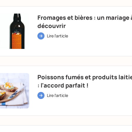
Fromages et bières : un mariage 
découvrir
Lire l'article
Poissons fumés et produits laiti
: l'accord parfait !
Lire l'article