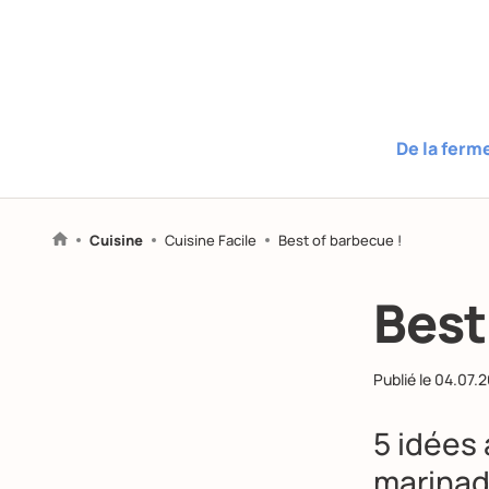
De la ferm
Cuisine
Cuisine Facile
Best of barbecue !
Best
Publié le
04.07.
5 idées 
marinad