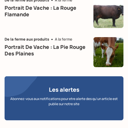
Portrait De Vache : La Rouge
Flamande
De la ferme aux produits
A la ferme
Portrait De Vache : La Pie Rouge
Des Plaines
Les alertes
Abonnez-vous aux notifications pour etre alerte des qu’un article est
publie sur notre site