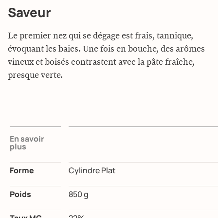
Saveur
Le premier nez qui se dégage est frais, tannique,
évoquant les baies. Une fois en bouche, des arômes
vineux et boisés contrastent avec la pâte fraîche,
presque verte.
En savoir
plus
Forme
Cylindre Plat
Poids
850 g
Taux MG
22%