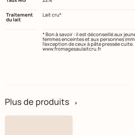
Traitement
Lait cru*
du lait
* Bon à savoir : il est déconseillé aux je
femmes enceintes et aux personnes immu
l’exception de ceux à pâte pressée cuite
www.fromagesaulaitcru.fr
Plus de produits
>