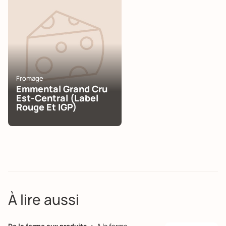
Fromage
Emmental Grand Cru
Est-Central (Label
Rouge Et IGP)
À lire aussi
De la ferme aux produits
A la ferme