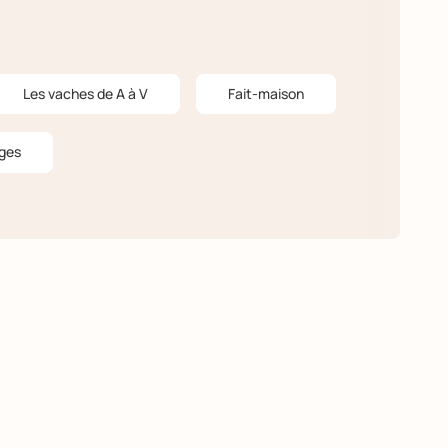
Les vaches de A à V
Fait-maison
ges