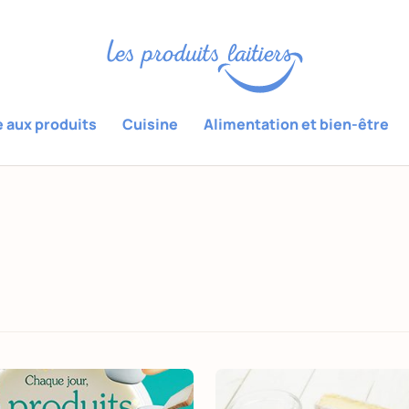
e aux produits
Cuisine
Alimentation et bien-être