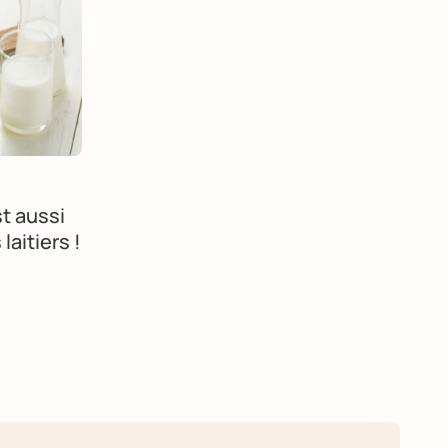
st aussi
laitiers !