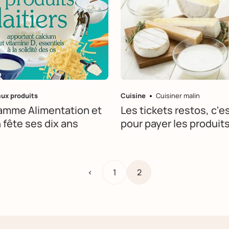
aux produits
Cuisine
Cuisiner malin
amme Alimentation et
Les tickets restos, c'e
 fête ses dix ans
pour payer les produits 
<
1
2