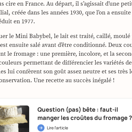
 cire en France. Au départ, il s’agissait d’une pet
ial, créée dans les années 1930, que l’on a ensuite
éduit en 1977.
er le Mini Babybel, le lait est traité, caillé, moulé
est ensuite salé avant d’être conditionné. Deux co
nt le fromage : une première, incolore, et la seco
couleurs permettant de différencier les variétés d
es lui confèrent son goût assez neutre et ses très 
conservation. Une recette au succès inégalé !
Question (pas) bête : faut-il
manger les croûtes du fromage ?
Lire l'article