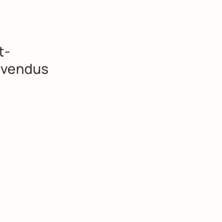
t-
 vendus