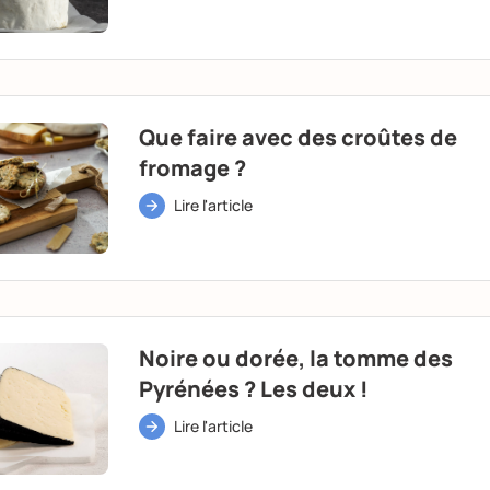
Que faire avec des croûtes de
fromage ?
Lire l'article
Noire ou dorée, la tomme des
Pyrénées ? Les deux !
Lire l'article