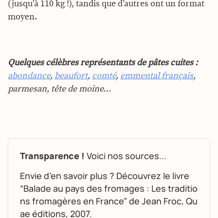
(jusqu’à 110 kg !), tandis que d’autres ont un format
moyen.
Quelques célèbres représentants de pâtes cuites :
abondance
,
beaufort
,
comté
,
emmental français
,
parmesan, tête de moine…
Transparence !
Voici nos sources...
Envie d’en savoir plus ? Découvrez le livre
“Balade au pays des fromages : Les traditio
ns fromagères en France” de Jean Froc, Qu
ae éditions, 2007.