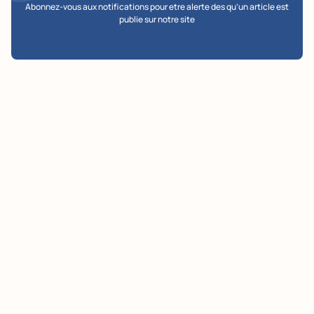
Abonnez-vous aux notifications pour etre alerte des qu’un article est
publie sur notre site