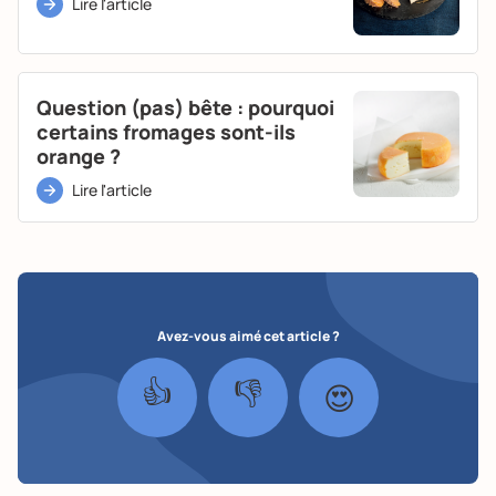
Lire l'article
Question (pas) bête : pourquoi
certains fromages sont-ils
orange ?
Lire l'article
Avez-vous aimé cet article ?
👍
👎
😍