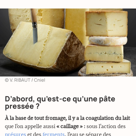
© V. RIBAUT / Cniel
D’abord, qu’est-ce qu’une pâte
pressée ?
À la base de tout fromage, il y a la coagulation du lait
que l’on appelle aussi
« caillage »
: sous l’action des
présures
et des
ferments
, l’eau se sépare des