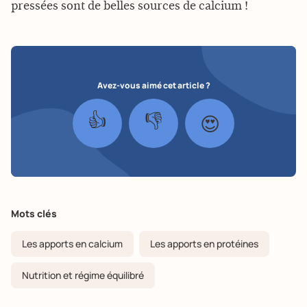
pressées sont de belles sources de calcium !
Avez-vous aimé cet article ?
👍
👎
😍
Mots clés
Les apports en calcium
Les apports en protéines
Nutrition et régime équilibré