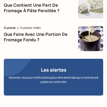
Que Contient Une Part De
Fromage À Pâte Persillée ?
Cuisine
Cuisiner malin
Que Faire Avec Une Portion De
Fromage Fondu ?
Les alertes
Abonnez-vous aux notifications pour etre alerte des qu’un article est
publie sur notre site