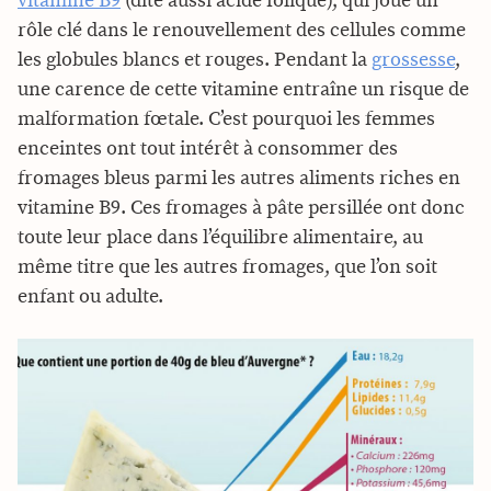
vitamine B9
(dite aussi acide folique), qui joue un
rôle clé dans le renouvellement des cellules comme
les globules blancs et rouges. Pendant la
grossesse
,
une carence de cette vitamine entraîne un risque de
malformation fœtale. C’est pourquoi les femmes
enceintes ont tout intérêt à consommer des
fromages bleus parmi les autres aliments riches en
vitamine B9. Ces fromages à pâte persillée ont donc
toute leur place dans l’équilibre alimentaire, au
même titre que les autres fromages, que l’on soit
enfant ou adulte.