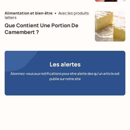
Alimentation et bien-être
Avec les produits
laitiers
Que Contient Une Portion De
Camembert ?
Les alertes
Abonnez-vous aux notifications pour etre alerte des qu’un article est
publie sur notre site