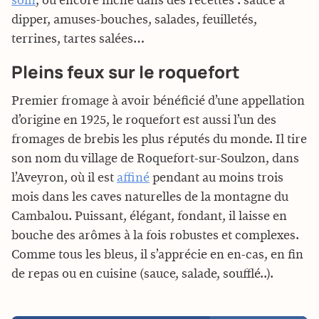
soin
, ou encore niché dans des recettes : sauce à
dipper, amuses-bouches, salades, feuilletés,
terrines, tartes salées…
Pleins feux sur le roquefort
Premier fromage à avoir bénéficié d’une appellation
d’origine en 1925, le roquefort est aussi l’un des
fromages de brebis les plus réputés du monde. Il tire
son nom du village de Roquefort-sur-Soulzon, dans
l’Aveyron, où il est
affiné
pendant au moins trois
mois dans les caves naturelles de la montagne du
Cambalou. Puissant, élégant, fondant, il laisse en
bouche des arômes à la fois robustes et complexes.
Comme tous les bleus, il s’apprécie en en-cas, en fin
de repas ou en cuisine (sauce, salade, soufflé..).