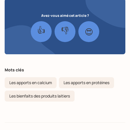
Avez-vous aimé cet article ?
👍
👎
😍
Mots clés
Les apports en calcium
Les apports en protéines
Les bienfaits des produits laitiers