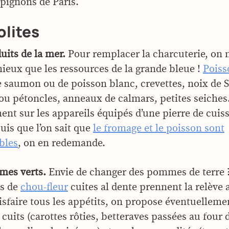
pignons de Paris.
olites
uits de la mer.
Pour remplacer la charcuterie, on n
ieux que les ressources de la grande bleue !
Poiss
 saumon ou de poisson blanc, crevettes, noix de S
ou pétoncles, anneaux de calmars, petites seiche
ent sur les appareils équipés d’une pierre de cuis
puis que l’on sait que
le fromage et le poisson sont
bles
, on en redemande.
mes verts.
Envie de changer des pommes de terre 
es de
chou-fleur
cuites al dente prennent la relève 
isfaire tous les appétits, on propose éventuelleme
cuits (carottes rôties, betteraves passées au four 