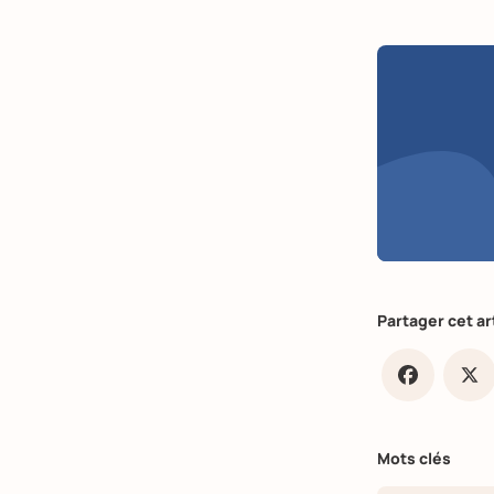
Partager cet ar
Faceb
X
Mots clés