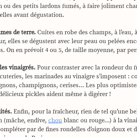
 ou des petits lardons fumés, à faire joliment cha
elles avant dégustation.
mes de terre.
Cuites en robe des champs, à l’eau, 
ur, elles se dégustent avec leur peau ou pelées en
s. On en prévoit 4 ou 5, de taille moyenne, par pe
les vinaigrés.
Pour contraster avec la rondeur du 
cuteries, les marinades au vinaigre s’imposent : c
ignons, champignons, cerises… Les plus optimiste
délicieux pickles aident même à digérer !
ités.
Enfin, pour la fraîcheur, rien de tel qu’une be
n (mâche, endive,
chou
blanc ou rouge…) à la vinai
compléter par de fines rondelles d’oignon doux et 