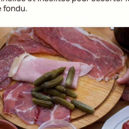
 fondu.