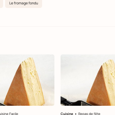
Le fromage fondu
isine Facile
Cuisine
Repas de fête