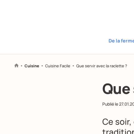
De la ferm
Cuisine
Cuisine Facile
Que servir avec la raclette ?
Que 
Publié le
27.01.2
Ce soir,
traditio