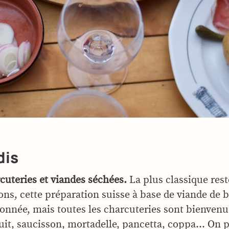
dis
cuteries et viandes séchées.
La plus classique rest
ons, cette préparation suisse à base de viande de
sonnée, mais toutes les charcuteries sont bienven
uit, saucisson, mortadelle, pancetta, coppa… On p