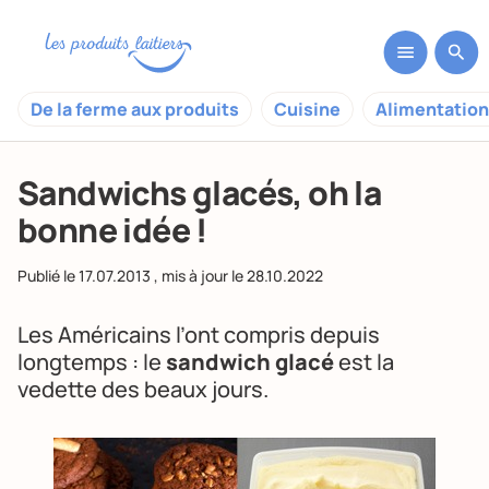
De la ferme aux produits
Cuisine
Alimentation
Sandwichs glacés, oh la
bonne idée !
Publié le
17.07.2013
, mis à jour le
28.10.2022
Les Américains l’ont compris depuis
longtemps : le
sandwich glacé
est la
vedette des beaux jours.