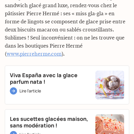
sandwich glacé grand luxe, rendez-vous chez le
pâtissier Pierre Hermé : ses « miss gla-gla » en
forme de lingots se composent de glace prise entre
deux biscuits macaron ou sablés croustillants.
Sublimes ! Seul inconvénient : on ne les trouve que
dans les boutiques Pierre Hermé
(
www.pierreherme.com
).
Viva España avec la glace
parfum nata !
Lire l'article
Les sucettes glacées maison,
sans modération !