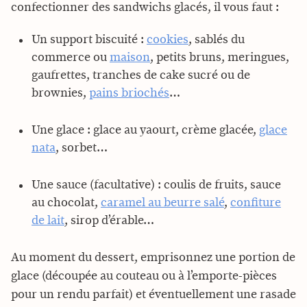
confectionner des sandwichs glacés, il vous faut :
Un support biscuité :
cookies
, sablés du
commerce ou
maison
, petits bruns, meringues,
gaufrettes, tranches de cake sucré ou de
brownies,
pains briochés
…
Une glace : glace au yaourt, crème glacée,
glace
nata
, sorbet…
Une sauce (facultative) : coulis de fruits, sauce
au chocolat,
caramel au beurre salé
,
confiture
de lait
, sirop d’érable…
Au moment du dessert, emprisonnez une portion de
glace (découpée au couteau ou à l’emporte-pièces
pour un rendu parfait) et éventuellement une rasade