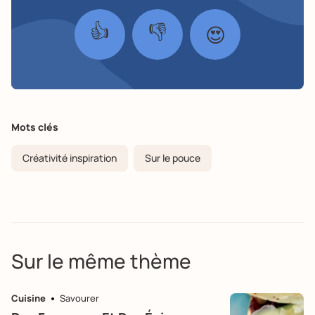
👍
👎
😍
Mots clés
Créativité inspiration
Sur le pouce
Sur le même thème
Cuisine
Savourer