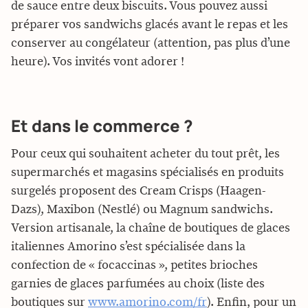
de sauce entre deux biscuits. Vous pouvez aussi
préparer vos sandwichs glacés avant le repas et les
conserver au congélateur (attention, pas plus d’une
heure). Vos invités vont adorer !
Et dans le commerce ?
Pour ceux qui souhaitent acheter du tout prêt, les
supermarchés et magasins spécialisés en produits
surgelés proposent des Cream Crisps (Haagen-
Dazs), Maxibon (Nestlé) ou Magnum sandwichs.
Version artisanale, la chaîne de boutiques de glaces
italiennes Amorino s’est spécialisée dans la
confection de « focaccinas », petites brioches
garnies de glaces parfumées au choix (liste des
boutiques sur
www.amorino.com/fr
). Enfin, pour un