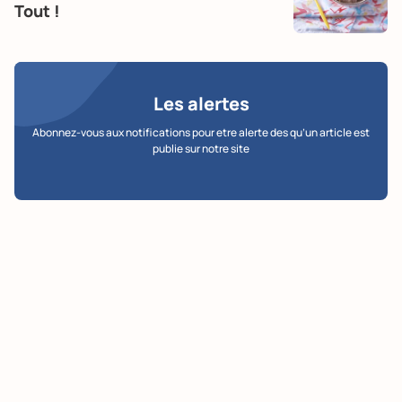
Tout !
Les alertes
Abonnez-vous aux notifications pour etre alerte des qu’un article est
publie sur notre site