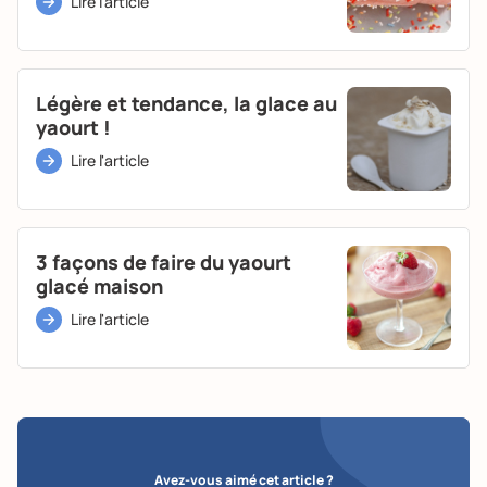
Lire l'article
Légère et tendance, la glace au
yaourt !
Lire l'article
3 façons de faire du yaourt
glacé maison
Lire l'article
Avez-vous aimé cet article ?