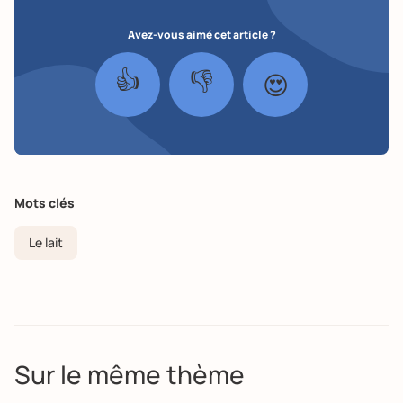
Avez-vous aimé cet article ?
👍
👎
😍
Mots clés
Le lait
Sur le même thème