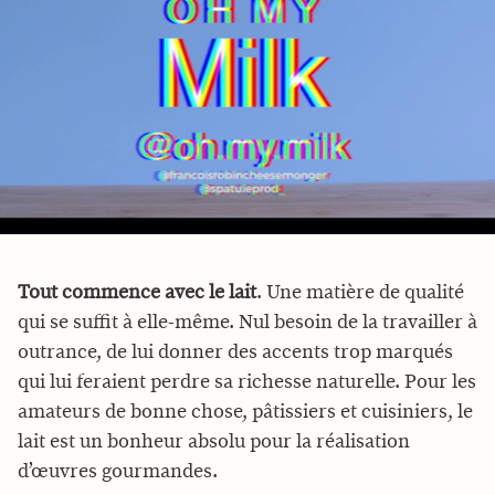
YouTube est désactivé. Autorisez le dépôt de cookies pour accéder au
contenu.
Autoriser
Tout commence avec le lait
. Une matière de qualité
qui se suffit à elle-même. Nul besoin de la travailler à
outrance, de lui donner des accents trop marqués
qui lui feraient perdre sa richesse naturelle. Pour les
amateurs de bonne chose, pâtissiers et cuisiniers, le
lait est un bonheur absolu pour la réalisation
d’œuvres gourmandes.