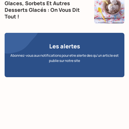
Glaces, Sorbets Et Autres
Desserts Glacés : On Vous Dit
Tout !
Les alertes
Abonnez-vous aux notifications pour etre alerte des qu’un article est
publie sur notre site